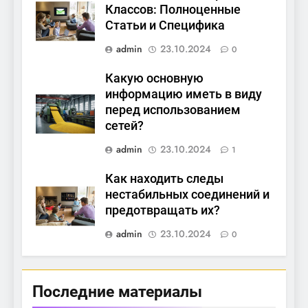
Классов: Полноценные
Статьи и Специфика
admin
23.10.2024
0
Какую основную
информацию иметь в виду
перед использованием
сетей?
admin
23.10.2024
1
Как находить следы
нестабильных соединений и
предотвращать их?
admin
23.10.2024
0
Последние материалы