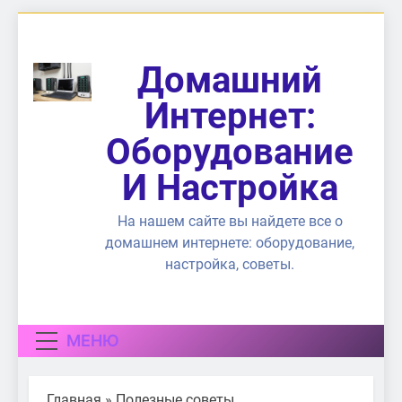
Перейти
к
содержимому
Домашний
Интернет:
Оборудование
И Настройка
На нашем сайте вы найдете все о
домашнем интернете: оборудование,
настройка, советы.
МЕНЮ
Главная
»
Полезные советы