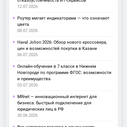
отказоустойчивость ИТ-сервисов
12.07.2026
Роутер мигает индикаторами — что означают
цвета
08.07.2026
Haval Jolion 2026: Обзор нового кроссовера,
цен и возможностей покупки в Казани
06.07.2026
Онлайн-обучение в 7 классе в Нижнем
Новгороде по программе ФГОС: возможности
и преимущества
03.07.2026
MRnet — инновационный интернет для
бизнеса: быстрый подключение для
юридических лиц в РФ
30.06.2026
Все категории товаров в одном месте: