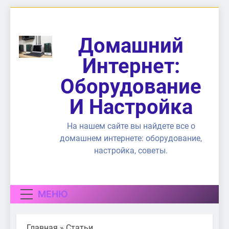
Перейти
к
содержимому
Домашний
Интернет:
Оборудование
И Настройка
На нашем сайте вы найдете все о
домашнем интернете: оборудование,
настройка, советы.
МЕНЮ
Главная
»
Статьи