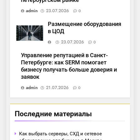
admin
23.07.2026
0
Размещение оборудования
в ЦОД
23.07.2026
0
Управление репутацией в Санкт-
Петербурге: как SERM помогает
бизнесу получать больше доверия и
заявок
admin
21.07.2026
0
Последние материалы
Как выбрать серверы, СХД и сетевое