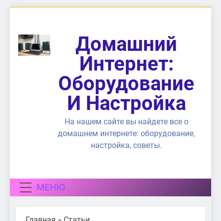
Перейти
к
содержимому
Домашний
Интернет:
Оборудование
И Настройка
На нашем сайте вы найдете все о
домашнем интернете: оборудование,
настройка, советы.
МЕНЮ
Главная
»
Статьи