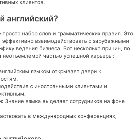
тивных клиентов.
й английский?
 просто набор слов и грамматических правил. Это
ет эффективно взаимодействовать с зарубежными
ифику ведения бизнеса. Вот несколько причин, по
ся неотъемлемой частью успешной карьеры:
нглийским языком открывает двери к
остям.
одействие с иностранными клиентами и
уктивным.
и:
Знание языка выделяет сотрудников на фоне
аствовать в международных конференциях,
 английского