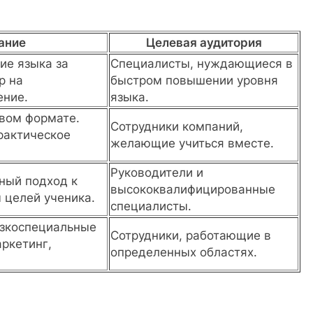
ание
Целевая аудитория
ие языка за
Специалисты, нуждающиеся в
р на
быстром повышении уровня
ение.
языка.
овом формате.
Сотрудники компаний,
рактическое
желающие учиться вместе.
Руководители и
ный подход к
высококвалифицированные
 целей ученика.
специалисты.
узкоспециальные
Сотрудники, работающие в
аркетинг,
определенных областях.