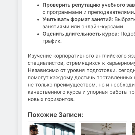
Проверить репутацию учебного зав
с программами и преподавателями
Учитывать формат занятий:
Выбрать
занятиями или онлайн-курсами.
Оценить длительность курса:
Подоб
график.
Изучение корпоративного английского яз
специалистов, стремящихся к карьерно
Независимо от уровня подготовки, сегод
помогут каждому достичь поставленных 
не только преимуществом, но и необход
качественного курса и упорная работа п
новых горизонтов.
Похожие Записи: