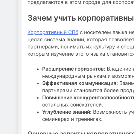
предлагаются в этом городе для корпора
Зачем учить корпоративны
Корпоративный СПб
с носителем языка не
целая система знаний, которая позволя
партнерами, понимать их культуру и спец
которым изучение этого языка становит
Расширение горизонтов:
Владение а
международным рынкам и возможн
Эффективная коммуникация:
Взаим
партнерами становится более прод
Повышение конкурентоспособност
остальных соискателей.
Углубление знаний:
Возможность уч
семинарах и тренингах.
Основные аспекты корпоративного