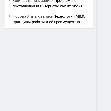
Юдина Ивона
к записи
Проблемы с
поставщиками интернета: как их обойти?
Носова Агата
к записи
Технология MIMO:
принципы работы и её преимущества