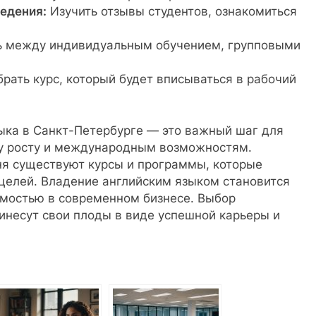
едения:
Изучить отзывы студентов, ознакомиться
.
 между индивидуальным обучением, групповыми
рать курс, который будет вписываться в рабочий
ыка в Санкт-Петербурге — это важный шаг для
му росту и международным возможностям.
ня существуют курсы и программы, которые
целей. Владение английским языком становится
имостью в современном бизнесе. Выбор
ринесут свои плоды в виде успешной карьеры и