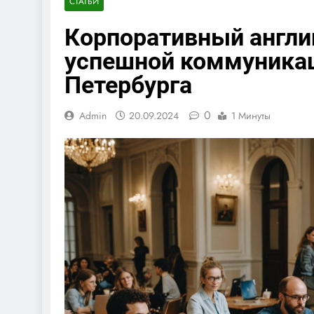
СТАТЬИ
Корпоративный англи
успешной коммуникац
Петербурга
0
Admin
20.09.2024
1 Минуты