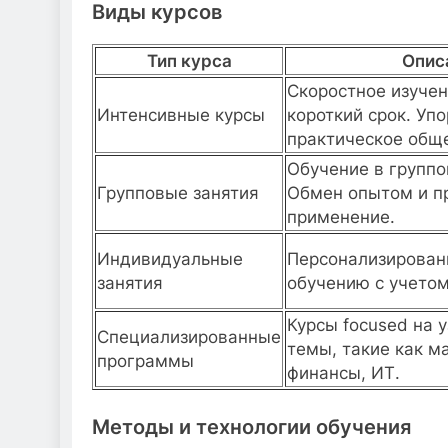
Виды курсов
Тип курса
Опис
Скоростное изучен
Интенсивные курсы
короткий срок. Упо
практическое общ
Обучение в групп
Групповые занятия
Обмен опытом и п
применение.
Индивидуальные
Персонализирован
занятия
обучению с учетом
Курсы focused на 
Специализированные
темы, такие как м
программы
финансы, ИТ.
Методы и технологии обучения