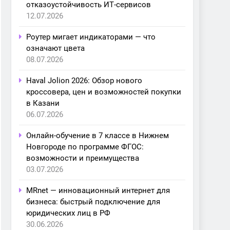
отказоустойчивость ИТ-сервисов
12.07.2026
Роутер мигает индикаторами — что
означают цвета
08.07.2026
Haval Jolion 2026: Обзор нового
кроссовера, цен и возможностей покупки
в Казани
06.07.2026
Онлайн-обучение в 7 классе в Нижнем
Новгороде по программе ФГОС:
возможности и преимущества
03.07.2026
MRnet — инновационный интернет для
бизнеса: быстрый подключение для
юридических лиц в РФ
30.06.2026