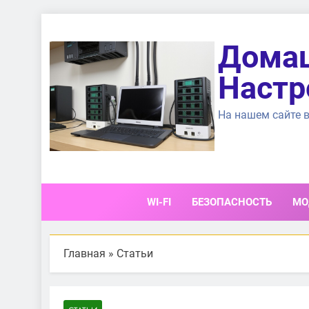
Перейти
к
Домаш
содержимому
Настр
На нашем сайте в
WI-FI
БЕЗОПАСНОСТЬ
МО
Главная
»
Статьи