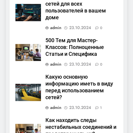
сетей для всех
пользователей в вашем
доме
admin
23.10.2024
0
500 Тем для Мастер-
Классов: Полноценные
Статьи и Специфика
admin
23.10.2024
0
Какую основную
информацию иметь в виду
перед использованием
сетей?
admin
23.10.2024
1
Как находить следы
нестабильных соединений и