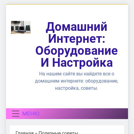
Перейти
к
содержимому
Домашний
Интернет:
Оборудование
И Настройка
На нашем сайте вы найдете все о
домашнем интернете: оборудование,
настройка, советы.
МЕНЮ
Главная
»
Полезные советы