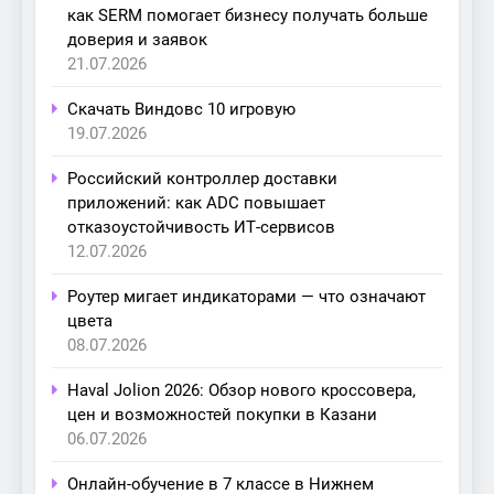
как SERM помогает бизнесу получать больше
доверия и заявок
21.07.2026
Скачать Виндовс 10 игровую
19.07.2026
Российский контроллер доставки
приложений: как ADC повышает
отказоустойчивость ИТ-сервисов
12.07.2026
Роутер мигает индикаторами — что означают
цвета
08.07.2026
Haval Jolion 2026: Обзор нового кроссовера,
цен и возможностей покупки в Казани
06.07.2026
Онлайн-обучение в 7 классе в Нижнем