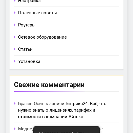
Настройка
Полезные советы
Роутеры
Сетевое оборудование
Статьи
Установка
Свежие комментарии
Брагин Осип
к записи
Битрикс24: Всё, что
нужно знать о лицензиях, тарифах и
стоимости в компании Айтекс
Медведева Амалия
к записи
Основные