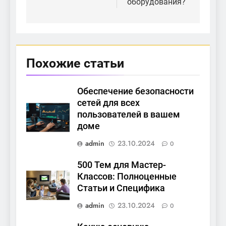
оборудования?
Похожие статьи
Обеспечение безопасности
сетей для всех
пользователей в вашем
доме
admin
23.10.2024
0
500 Тем для Мастер-
Классов: Полноценные
Статьи и Специфика
admin
23.10.2024
0