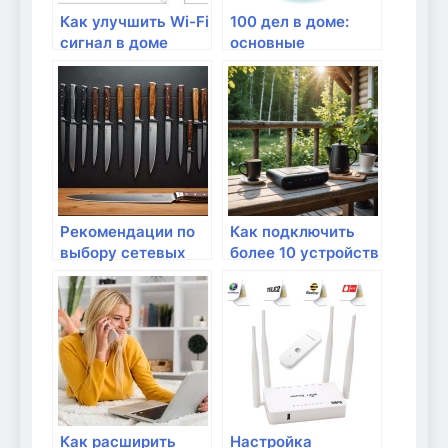
Как улучшить Wi-Fi
100 дел в доме:
сигнал в доме
основные
рекомендации для
жителей
Рекомендации по
Как подключить
выбору сетевых
более 10 устройств
кабелей для дома
к домашней сети?
Как расширить
Настройка