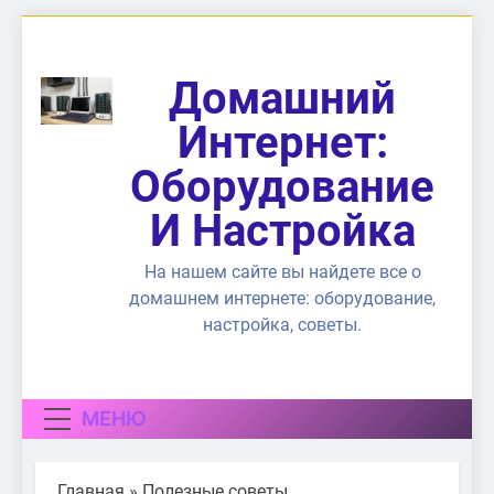
Перейти
к
содержимому
Домашний
Интернет:
Оборудование
И Настройка
На нашем сайте вы найдете все о
домашнем интернете: оборудование,
настройка, советы.
МЕНЮ
Главная
»
Полезные советы