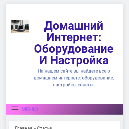
Перейти
к
содержимому
Домашний
Интернет:
Оборудование
И Настройка
На нашем сайте вы найдете все о
домашнем интернете: оборудование,
настройка, советы.
МЕНЮ
Главная
»
Статьи