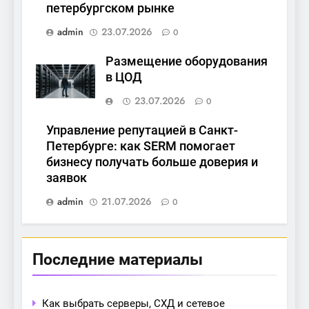
петербургском рынке
admin
23.07.2026
0
Размещение оборудования
в ЦОД
23.07.2026
0
Управление репутацией в Санкт-
Петербурге: как SERM помогает
бизнесу получать больше доверия и
заявок
admin
21.07.2026
0
Последние материалы
Как выбрать серверы, СХД и сетевое