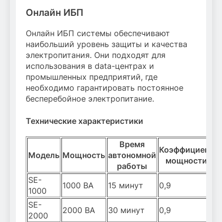
Онлайн ИБП
Онлайн ИБП системы обеспечивают
наибольший уровень защиты и качества
электропитания. Они подходят для
использования в data-центрах и
промышленных предприятий, где
необходимо гарантировать постоянное
бесперебойное электропитание.
Технические характеристики
Время
Коэффициент
Модель
Мощность
автономной
мощности
работы
SE-
1000 ВА
15 минут
0,9
1000
SE-
2000 ВА
30 минут
0,9
2000