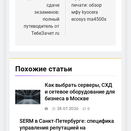
записям
сдаче
печати: обзор
экзаменов:
мфу kyocera
полный
ecosys ma4500x
путеводитель от
ТебеЗачет.ru
Похожие статьи
Как выбрать серверы, СХД
и сетевое оборудование для
бизнеса в Москве
28.07.2026
0
SERM в Санкт-Петербурге: специфика
управления репутацией на