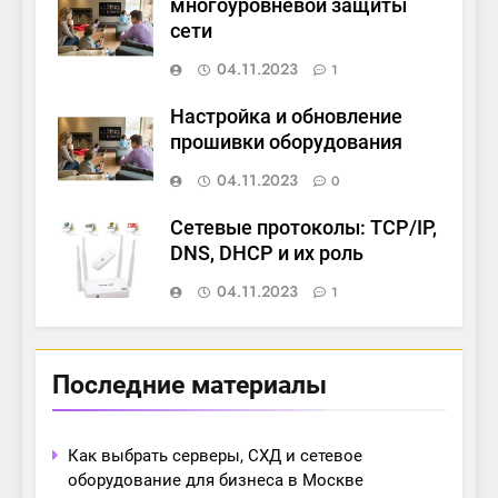
многоуровневой защиты
сети
04.11.2023
1
Настройка и обновление
прошивки оборудования
04.11.2023
0
Сетевые протоколы: TCP/IP,
DNS, DHCP и их роль
04.11.2023
1
Последние материалы
Как выбрать серверы, СХД и сетевое
оборудование для бизнеса в Москве