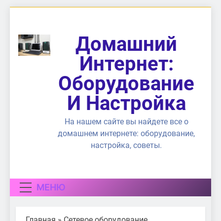
Перейти
к
содержимому
Домашний
Интернет:
Оборудование
И Настройка
На нашем сайте вы найдете все о
домашнем интернете: оборудование,
настройка, советы.
МЕНЮ
Главная
»
Сетевое оборудование