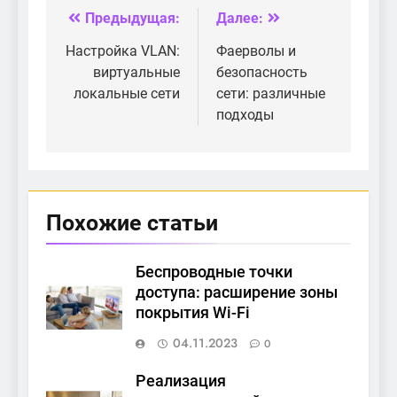
Предыдущая:
Далее:
Навигация
по
Настройка VLAN:
Фаерволы и
виртуальные
безопасность
записям
локальные сети
сети: различные
подходы
Похожие статьи
Беспроводные точки
доступа: расширение зоны
покрытия Wi-Fi
04.11.2023
0
Реализация