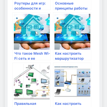
Роутеры для игр:
Основные
особенности и
принципы работы
преимущества
Wi-Fi и его
преимущества
Что такое Mesh Wi-
Как настроить
Fi сеть и ее
маршрутизатор
преимущества
для безопасности
домашней сети
Правильная
Как настроить