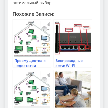
оптимальный выбор.
Похожие Записи:
Преимущества и
Беспроводные
недостатки
сети: Wi-Fi
проводных и
стандарты и их
беспроводных
преимущества
модемов