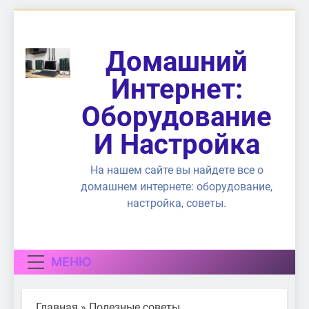
Перейти
к
содержимому
Домашний
Интернет:
Оборудование
И Настройка
На нашем сайте вы найдете все о
домашнем интернете: оборудование,
настройка, советы.
МЕНЮ
Главная
»
Полезные советы