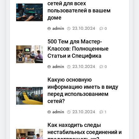
сетей для всех
пользователей в вашем
доме
admin
23.10.2024
0
500 Тем для Мастер-
Классов: Полноценные
Статьи и Специфика
admin
23.10.2024
0
Какую основную
информацию иметь в виду
перед использованием
сетей?
admin
23.10.2024
1
Как находить следы
нестабильных соединений и