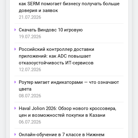
как SERM помогает бизнесу получать больше
доверия и заявок
21.07.2026
Скачать Виндовс 10 игровую
19.07.2026
Российский контроллер доставки
приложений: как ADC повышает
отказоустойчивость ИТ-сервисов
12.07.2026
Роутер мигает индикаторами — что означают
цвета
08.07.2026
Haval Jolion 2026: Обзор нового кроссовера,
цен и возможностей покупки в Казани
06.07.2026
Онлайн-обучение в 7 классе в Нижнем