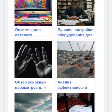
Оптимизация
Лучшие настройки
сетевого
оборудования для
оборудования для
автоматизации
стриминга и игр
процессов
Обзор основных
Анализ
параметров для
эффективности
сравнения Wi-Fi и
оборудования для
Ethernet
домашнего
интернета