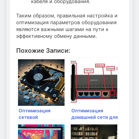
кабеля и оборудования.
Таким образом, правильная настройка и
оптимизация параметров оборудования
являются важными шагами на пути к
эффективному обмену данными.
Похожие Записи:
Оптимизация
Оптимизация
сетевой
домашней сети для
инфраструктуры
работы в условиях
для бизнеса
удаленного
доступа