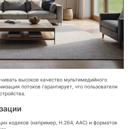
чивать высокое качество мультимедийного
мизация потоков гарантирует, что пользователи
стройства.
зации
х кодеков (например, H.264, AAC) и форматов