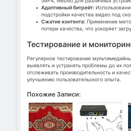
(MP4, WebM) для различных устройс
Адаптивный битрейт:
Использование
подстройки качества видео под ско
Сжатие контента:
Применение мето
потери качества, что ускоряет загру
Тестирование и мониторин
Регулярное тестирование мультимедийны
выявлять и устранять проблемы до их по
отслеживать производительность и качест
улучшению пользовательского опыта.
Похожие Записи: