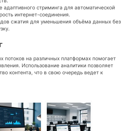
тв.
 адаптивного стриминга для автоматической
рость интернет-соединения.
дов сжатия для уменьшения объёма данных без
зку.
г
х потоков на различных платформах помогает
явления. Использование аналитики позволяет
во контента, что в свою очередь ведет к