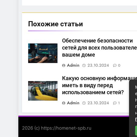
Похожие статьи
Обеспечение безопасности
сетей для всех пользователе
вашем доме
Admin
23.10.2024
0
Какую основную информац
иметь в виду перед
использованием сетей?
Admin
23.10.2024
1
2026 (с) https://homenet-spb.ru