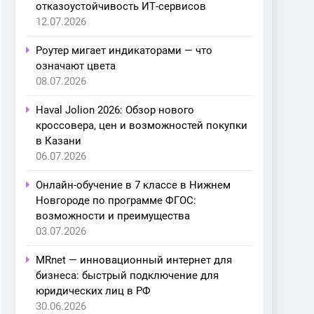
отказоустойчивость ИТ-сервисов
12.07.2026
Роутер мигает индикаторами — что
означают цвета
08.07.2026
Haval Jolion 2026: Обзор нового
кроссовера, цен и возможностей покупки
в Казани
06.07.2026
Онлайн-обучение в 7 классе в Нижнем
Новгороде по программе ФГОС:
возможности и преимущества
03.07.2026
MRnet — инновационный интернет для
бизнеса: быстрый подключение для
юридических лиц в РФ
30.06.2026