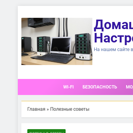
Перейти
к
Домаш
содержимому
Настр
На нашем сайте в
WI-FI
БЕЗОПАСНОСТЬ
МО
Главная
»
Полезные советы