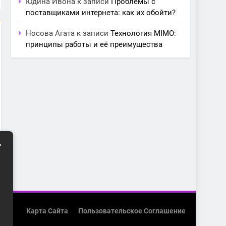
Юдина Ивона
к записи
Проблемы с
поставщиками интернета: как их обойти?
Носова Агата
к записи
Технология MIMO:
принципы работы и её преимущества
ь
Карта Сайта
Пользовательское Соглашение