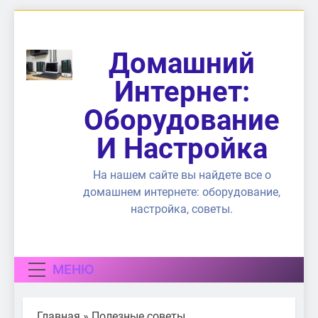
Перейти
к
содержимому
Домашний
Интернет:
Оборудование
И Настройка
На нашем сайте вы найдете все о
домашнем интернете: оборудование,
настройка, советы.
МЕНЮ
Главная
»
Полезные советы