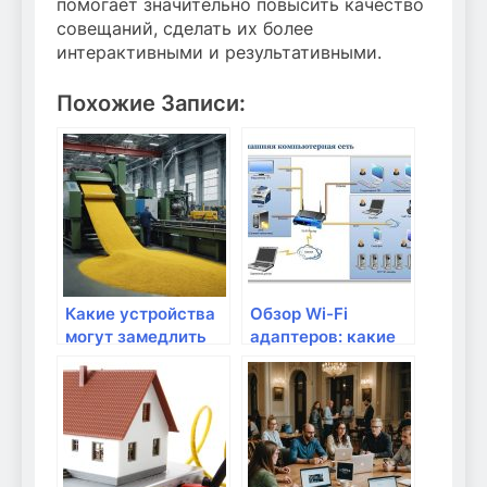
помогает значительно повысить качество
совещаний, сделать их более
интерактивными и результативными.
Похожие Записи:
Какие устройства
Обзор Wi-Fi
могут замедлить
адаптеров: какие
скорость
выбрать для
интернета?
своего
устройства?