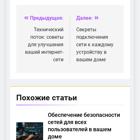
обратить внимание
для улучшения
при выборе
интернета?
роутера
Предыдущая:
Далее:
Навигация
по
Технический
Секреты
поток: советы
подключения
записям
для улучшения
сети к каждому
вашей интернет-
устройству в
сети
вашем доме
Похожие статьи
Обеспечение безопасности
сетей для всех
пользователей в вашем
доме