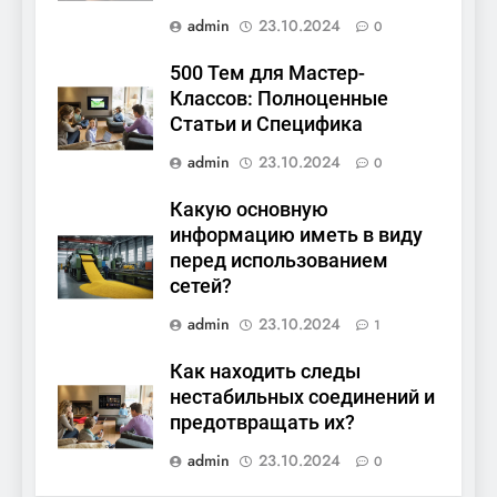
admin
23.10.2024
0
500 Тем для Мастер-
Классов: Полноценные
Статьи и Специфика
admin
23.10.2024
0
Какую основную
информацию иметь в виду
перед использованием
сетей?
admin
23.10.2024
1
Как находить следы
нестабильных соединений и
предотвращать их?
admin
23.10.2024
0