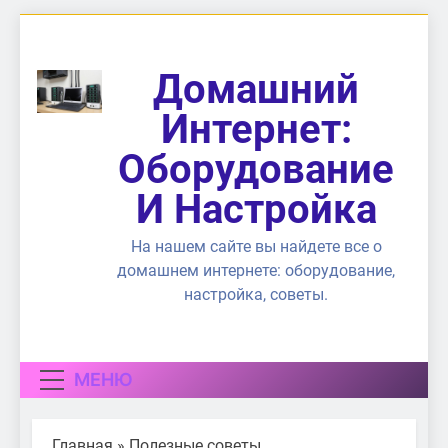
Перейти
к
содержимому
Домашний
Интернет:
Оборудование
И Настройка
На нашем сайте вы найдете все о
домашнем интернете: оборудование,
настройка, советы.
МЕНЮ
Главная
»
Полезные советы