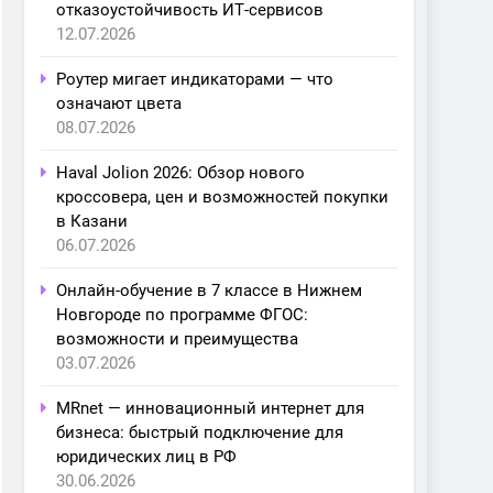
отказоустойчивость ИТ-сервисов
12.07.2026
Роутер мигает индикаторами — что
означают цвета
08.07.2026
Haval Jolion 2026: Обзор нового
кроссовера, цен и возможностей покупки
в Казани
06.07.2026
Онлайн-обучение в 7 классе в Нижнем
Новгороде по программе ФГОС:
возможности и преимущества
03.07.2026
MRnet — инновационный интернет для
бизнеса: быстрый подключение для
юридических лиц в РФ
30.06.2026