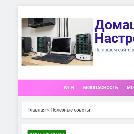
Перейти
к
Домаш
содержимому
Настр
На нашем сайте в
WI-FI
БЕЗОПАСНОСТЬ
МО
Главная
»
Полезные советы