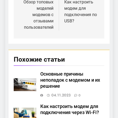
по
Обзор топовых
Как настроить
моделей
модем для
записям
модемов с
подключения по
отзывами
USB?
пользователей
Похожие статьи
Основные причины
неполадок с модемом и их
решение
04.11.2023
0
Как настроить модем для
подключения через Wi-Fi?