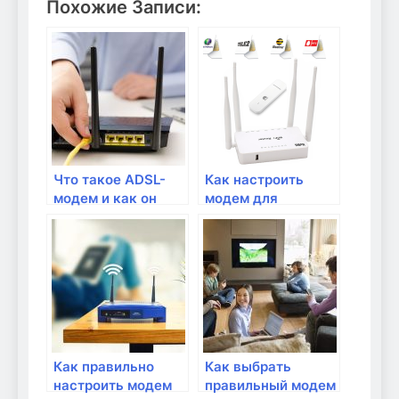
Похожие Записи:
Что такое ADSL-
Как настроить
модем и как он
модем для
работает?
использования
подключения по
Ethernet?
Как правильно
Как выбрать
настроить модем
правильный модем