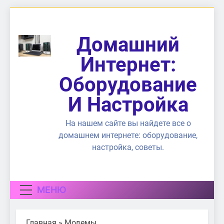
Перейти
к
содержимому
Домашний
Интернет:
Оборудование
И Настройка
На нашем сайте вы найдете все о
домашнем интернете: оборудование,
настройка, советы.
МЕНЮ
Главная
»
Модемы