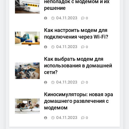
неполадок с модемом и их
решение
04.11.2023
0
Как настроить модем для
подключения через Wi-Fi?
04.11.2023
0
Как выбрать модем для
использования в домашней
сети?
04.11.2023
0
Киносимуляторы: новая эра
домашнего развлечения с
модемом
04.11.2023
0