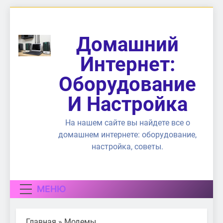
Перейти
к
содержимому
Домашний
Интернет:
Оборудование
И Настройка
На нашем сайте вы найдете все о
домашнем интернете: оборудование,
настройка, советы.
МЕНЮ
Главная
»
Модемы