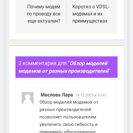
по
Почему модем
Коротко о VDSL-
по проводу все
модемах и их
записям
еще актуален?
преимуществах
2 комментария для “
Обзор моделей
модемов от разных производителей
”
Маслова Лара
:
14.12.2023 в 10:47
Обзор моделей модемов от
разных производителей
позволяет пользователям
увеличить свою гибкость и
принимать обоснованные