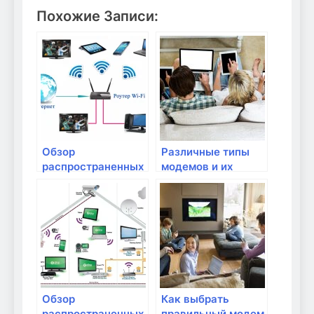
Похожие Записи:
Обзор
Различные типы
распространенных
модемов и их
моделей роутеров
особенности
Обзор
Как выбрать
распространенных
правильный модем