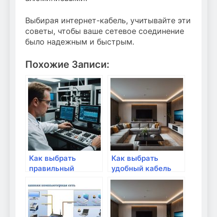
Выбирая интернет-кабель, учитывайте эти
советы, чтобы ваше сетевое соединение
было надежным и быстрым.
Похожие Записи:
Как выбрать
Как выбрать
правильный
удобный кабель
интернет-кабель?
для подключения
интернета?