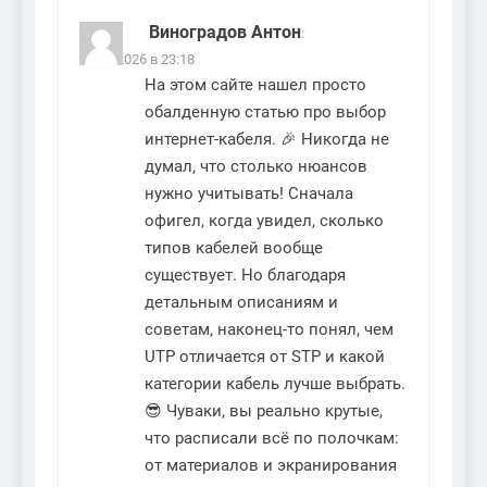
Виноградов Антон
:
02.04.2026 в 23:18
На этом сайте нашел просто
обалденную статью про выбор
интернет-кабеля. 🎉 Никогда не
думал, что столько нюансов
нужно учитывать! Сначала
офигел, когда увидел, сколько
типов кабелей вообще
существует. Но благодаря
детальным описаниям и
советам, наконец-то понял, чем
UTP отличается от STP и какой
категории кабель лучше выбрать.
😎 Чуваки, вы реально крутые,
что расписали всё по полочкам:
от материалов и экранирования