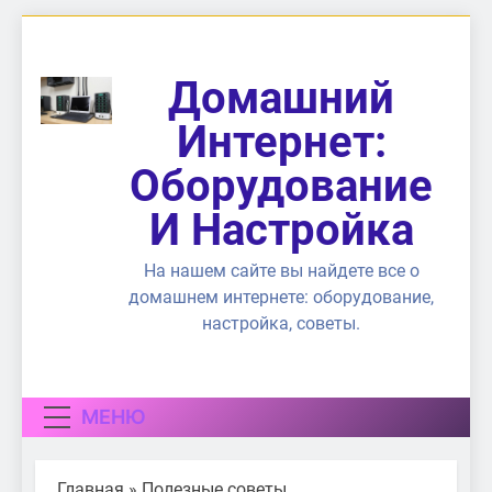
Перейти
к
содержимому
Домашний
Интернет:
Оборудование
И Настройка
На нашем сайте вы найдете все о
домашнем интернете: оборудование,
настройка, советы.
МЕНЮ
Главная
»
Полезные советы