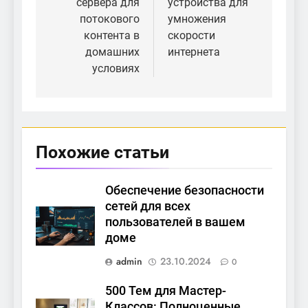
сервера для
устройства для
записям
потокового
умножения
контента в
скорости
домашних
интернета
условиях
Похожие статьи
Обеспечение безопасности
сетей для всех
пользователей в вашем
доме
admin
23.10.2024
0
500 Тем для Мастер-
Классов: Полноценные