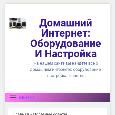
Перейти
к
содержимому
Домашний
Интернет:
Оборудование
И Настройка
На нашем сайте вы найдете все о
домашнем интернете: оборудование,
настройка, советы.
МЕНЮ
Главная
»
Полезные советы