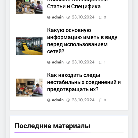
Статьи и Специфика
admin
23.10.2024
0
Какую основную
информацию иметь в виду
перед использованием
сетей?
admin
23.10.2024
1
Как находить следы
нестабильных соединений и
предотвращать их?
admin
23.10.2024
0
Последние материалы