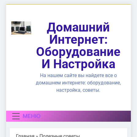
Перейти
к
содержимому
Домашний
Интернет:
Оборудование
И Настройка
На нашем сайте вы найдете все о
домашнем интернете: оборудование,
настройка, советы.
МЕНЮ
Главная
»
Полезные советы