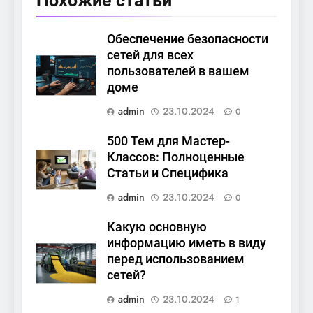
Похожие статьи
Обеспечение безопасности
сетей для всех
пользователей в вашем
доме
admin
23.10.2024
0
500 Тем для Мастер-
Классов: Полноценные
Статьи и Специфика
admin
23.10.2024
0
Какую основную
информацию иметь в виду
перед использованием
сетей?
admin
23.10.2024
1