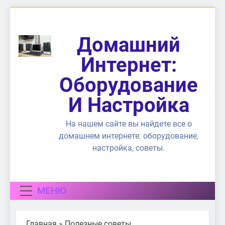
Перейти
к
содержимому
Домашний
Интернет:
Оборудование
И Настройка
На нашем сайте вы найдете все о
домашнем интернете: оборудование,
настройка, советы.
МЕНЮ
Главная
»
Полезные советы