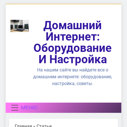
Перейти
к
содержимому
Домашний
Интернет:
Оборудование
И Настройка
На нашем сайте вы найдете все о
домашнем интернете: оборудование,
настройка, советы.
МЕНЮ
Главная
»
Статьи