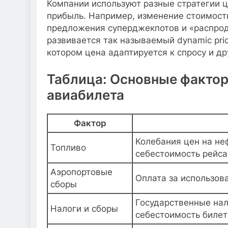
Компании используют разные стратегии 
прибыль. Например, изменение стоимости
предложения суперджекпотов и «распрод
развивается так называемый dynamic pri
котором цена адаптируется к спросу и д
Таблица: Основные фактор
авиабилета
Фактор
Колебания цен на не
Топливо
себестоимость рейса
Аэропортовые
Оплата за использова
сборы
Государственные нал
Налоги и сборы
себестоимость билет