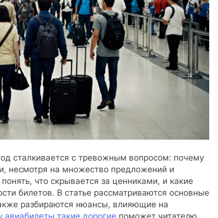
год сталкивается с тревожным вопросом: почему
и, несмотря на множество предложений и
понять, что скрывается за ценниками, и какие
сти билетов. В статье рассматриваются основные
также разбираются нюансы, влияющие на
у авиабилеты такие дорогие
поможет читателю