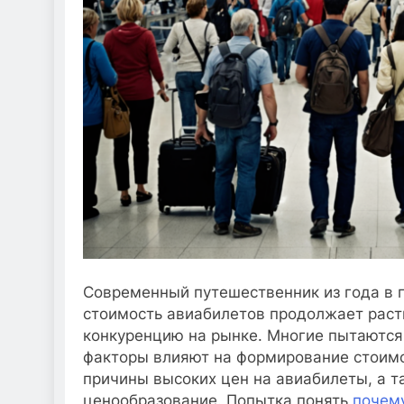
Современный путешественник из года в 
стоимость авиабилетов продолжает раст
конкуренцию на рынке. Многие пытаются 
факторы влияют на формирование стоимо
причины высоких цен на авиабилеты, а 
ценообразование. Попытка понять
почем