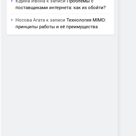
Юдина Ивона
к записи
Проблемы с
поставщиками интернета: как их обойти?
Носова Агата
к записи
Технология MIMO:
принципы работы и её преимущества