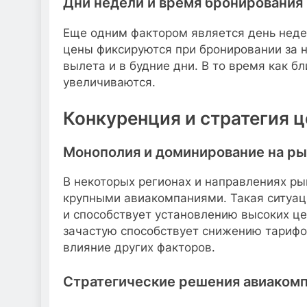
Дни недели и время бронирования
Еще одним фактором является день неде
цены фиксируются при бронировании за 
вылета и в будние дни. В то время как б
увеличиваются.
Конкуренция и стратегия 
Монополия и доминирование на р
В некоторых регионах и направлениях р
крупными авиакомпаниями. Такая ситуац
и способствует установлению высоких це
зачастую способствует снижению тарифов
влияние других факторов.
Стратегические решения авиаком