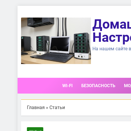
Перейти
к
Домаш
содержимому
Настр
На нашем сайте в
WI-FI
БЕЗОПАСНОСТЬ
МО
Главная
»
Статьи