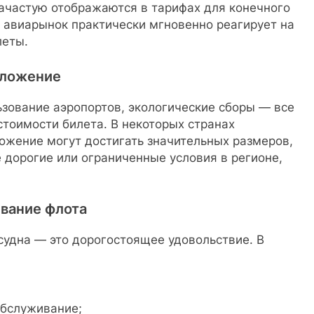
зачастую отображаются в тарифах для конечного
т, авиарынок практически мгновенно реагирует на
леты.
бложение
ьзование аэропортов, экологические сборы — все
тоимости билета. В некоторых странах
ожение могут достигать значительных размеров,
е дорогие или ограниченные условия в регионе,
вание флота
судна — это дорогостоящее удовольствие. В
обслуживание;