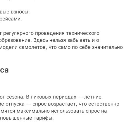
вые взносы;
 рейсами.
т регулярного проведения технического
образование. Здесь нельзя забывать и о
одели самолетов, что само по себе значительно
оса
от сезона. В пиковых периодах — летние
е отпуска — спрос возрастает, что естественно
емятся максимально использовать спрос на
я повышенные тарифы.