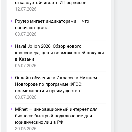
отказоустойчивость ИТ-сервисов
12.07.2026
Роутер мигает индикаторами — что
означают цвета
08.07.2026
Haval Jolion 2026: Обзор нового
кроссовера, цен и возможностей покупки
в Казани
06.07.2026
Онлайн-обучение в 7 классе в Нижнем
Новгороде по программе ФГОС:
возможности и преимущества
03.07.2026
MRnet — инновационный интернет для
бизнеса: быстрый подключение для
юридических лиц в РФ
30.06.2026