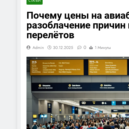
СТАТЬИ
Почему цены на авиаб
разоблачение причин
перелётов
0
Admin
30.12.2025
1 Минуты