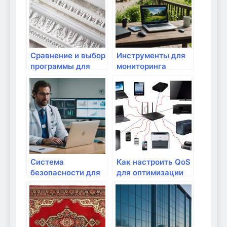
Сравнение и выбор
Инструменты для
программы для
мониторинга
мониторинга сети
работы интернет-
сети
Система
Как настроить QoS
безопасности для
для оптимизации
домашней сети
интернет-трафика