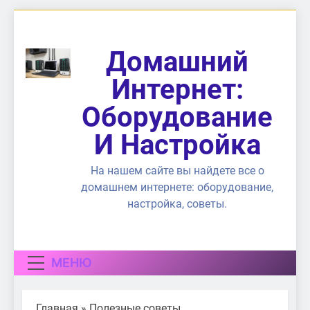
Перейти
к
содержимому
Домашний
Интернет:
Оборудование
И Настройка
На нашем сайте вы найдете все о
домашнем интернете: оборудование,
настройка, советы.
МЕНЮ
Главная
»
Полезные советы