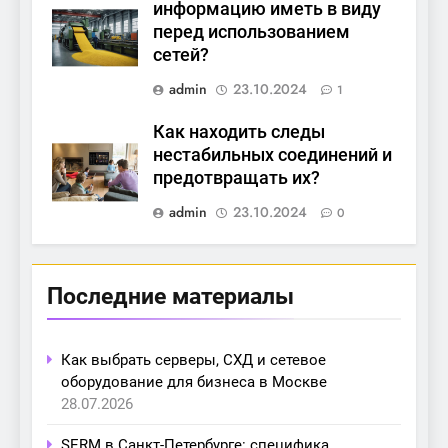
информацию иметь в виду
перед использованием
сетей?
admin
23.10.2024
1
Как находить следы
нестабильных соединений и
предотвращать их?
admin
23.10.2024
0
Последние материалы
Как выбрать серверы, СХД и сетевое
оборудование для бизнеса в Москве
28.07.2026
SERM в Санкт-Петербурге: специфика