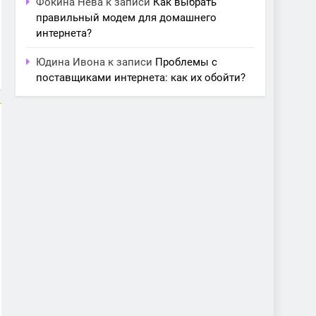
Фокина Нева
к записи
Как выбрать
правильный модем для домашнего
интернета?
Юдина Ивона
к записи
Проблемы с
поставщиками интернета: как их обойти?