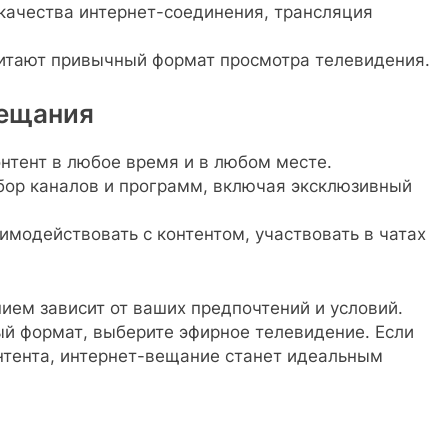
качества интернет-соединения, трансляция
итают привычный формат просмотра телевидения.
вещания
нтент в любое время и в любом месте.
р каналов и программ, включая эксклюзивный
модействовать с контентом, участвовать в чатах
ем зависит от ваших предпочтений и условий.
ый формат, выберите эфирное телевидение. Если
нтента, интернет-вещание станет идеальным