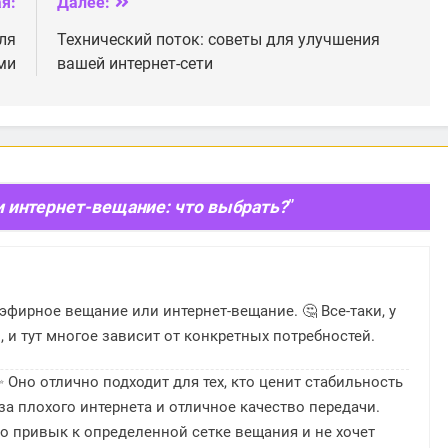
я:
Далее:
ля
Технический поток: советы для улучшения
ми
вашей интернет-сети
 интернет-вещание: что выбрать?
”
 эфирное вещание или интернет-вещание. 🤔 Все-таки, у
 и тут многое зависит от конкретных потребностей.
 Оно отлично подходит для тех, кто ценит стабильность
за плохого интернета и отличное качество передачи.
о привык к определенной сетке вещания и не хочет