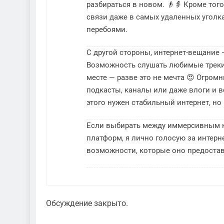
разбираться в новом. 👴👵 Кроме того
связи даже в самых удаленных уголка
перебоями.
С другой стороны, интернет-вещание 
Возможность слушать любимые треки
месте — разве это не мечта 😍 Огром
подкасты, каналы или даже влоги и в
этого нужен стабильный интернет, но 
Если выбирать между иммерсивным к
платформ, я лично голосую за интерне
возможности, которые оно предоставл
Обсуждение закрыто.