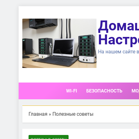
Перейти
к
Домаш
содержимому
Настр
На нашем сайте в
WI-FI
БЕЗОПАСНОСТЬ
МО
Главная
»
Полезные советы