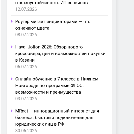
отказоустойчивость ИТ-сервисов
12.07.2026
Роутер мигает индикаторами — что
означают цвета
08.07.2026
Haval Jolion 2026: Обзор нового
кроссовера, цен и возможностей покупки
в Казани
06.07.2026
Онлайн-обучение в 7 классе в Нижнем
Новгороде по программе ФГОС:
возможности и преимущества
03.07.2026
MRnet — инновационный интернет для
бизнеса: быстрый подключение для
юридических лиц в РФ
30.06.2026