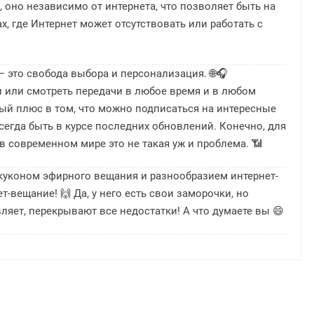
, оно независимо от интернета, что позволяет быть на
х, где Интернет может отсутствовать или работать с
— это свобода выбора и персонализация. 🌐🎧
 или смотреть передачи в любое время и в любом
ный плюс в том, что можно подписаться на интересные
сегда быть в курсе последних обновлений. Конечно, для
в современном мире это не такая уж и проблема. 📶
уконом эфирного вещания и разнообразием интернет-
т-вещание! 🙌 Да, у него есть свои заморочки, но
яет, перекрывают все недостатки! А что думаете вы 😄