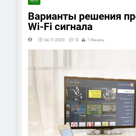
WI-FI
Варианты решения пр
Wi-Fi сигнала
0
04.11.2023
1 Минуты