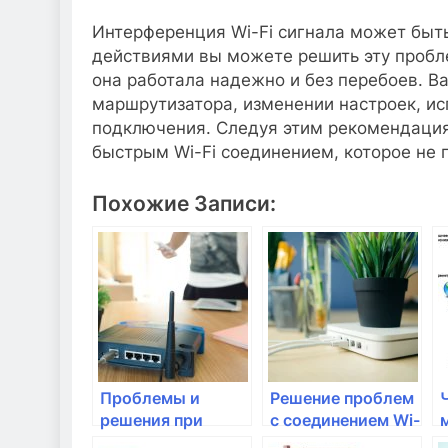
Интерференция Wi-Fi сигнала может быт
действиями вы можете решить эту пробл
она работала надежно и без перебоев. 
маршрутизатора, изменении настроек, ис
подключения. Следуя этим рекомендаци
быстрым Wi-Fi соединением, которое не
Похожие Записи:
Проблемы и
Решение проблем
решения при
с соединением Wi-
установке и
Fi и его настройка