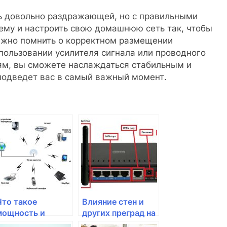
ь довольно раздражающей, но с правильными
ему и настроить свою домашнюю сеть так, чтобы
Важно помнить о корректном размещении
пользовании усилителя сигнала или проводного
ям, вы сможете наслаждаться стабильным и
 подведет вас в самый важный момент.
Что такое
Влияние стен и
мощность и
других преград на
дальность
качество Wi-Fi