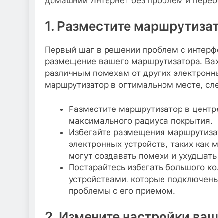
домашний Интернет без проблем и переб
1. Разместите маршрутиза
Первый шаг в решении проблем с интерфе
размещение вашего маршрутизатора. Важ
различным помехам от других электронны
маршрутизатор в оптимальном месте, сл
Разместите маршрутизатор в центр
максимального радиуса покрытия.
Избегайте размещения маршрутизат
электронных устройств, таких как 
могут создавать помехи и ухудшать 
Постарайтесь избегать большого к
устройствами, которые подключены 
проблемы с его приемом.
2. Измените настройки ва