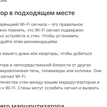
оев.
тор в подходящем месте
ренцией Wi-Fi сигнала – это правильное
но помнить, что Wi-Fi сигнал подвержен
х устройств и стен. Чтобы установить
едуйте этим рекомендациям:
е вашего дома или квартиры, чтобы добиться
ора в непосредственной близости от других
микроволновая печь, телевизоры или колонки. Они
сигнал Wi-Fi.
оличества стен между вашим маршрутизатором и
к Wi-Fi. Стены могут ослабить сигнал и вызвать
шего маршрутизатора