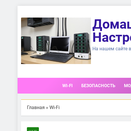
Перейти
к
Домаш
содержимому
Настр
На нашем сайте в
WI-FI
БЕЗОПАСНОСТЬ
МО
Главная
»
Wi-Fi