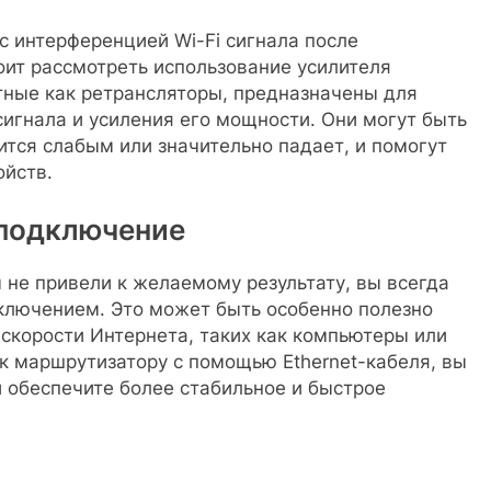
 интерференцией Wi-Fi сигнала после
оит рассмотреть использование усилителя
стные как ретрансляторы, предназначены для
сигнала и усиления его мощности. Они могут быть
ится слабым или значительно падает, и помогут
ойств.
 подключение
не привели к желаемому результату, вы всегда
ключением. Это может быть особенно полезно
 скорости Интернета, таких как компьютеры или
к маршрутизатору с помощью Ethernet-кабеля, вы
 обеспечите более стабильное и быстрое