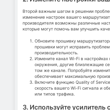
Второй важным шагом в решении проблем 
изменение настроек вашего маршрутизато
производителя возможны различные наст
которые могут помочь вам улучшить каче
Обновите прошивку маршрутизатора
прошивки могут исправить проблем
производительность.
Измените канал Wi-Fi в настройках
окружения, другие близлежащие се
том же канале. Попробуйте изменит
обеспечивает максимальную произв
Включите функцию Quality of Servic
скорость вашего Wi-Fi сигнала и о
или типов трафика.
3. Используйте усилитель 