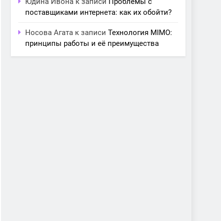
Юдина Ивона
к записи
Проблемы с
поставщиками интернета: как их обойти?
Носова Агата
к записи
Технология MIMO:
принципы работы и её преимущества