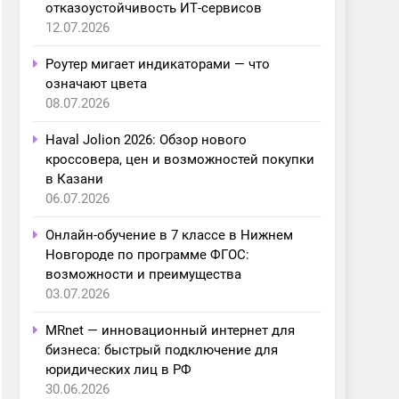
отказоустойчивость ИТ-сервисов
12.07.2026
Роутер мигает индикаторами — что
означают цвета
08.07.2026
Haval Jolion 2026: Обзор нового
кроссовера, цен и возможностей покупки
в Казани
06.07.2026
Онлайн-обучение в 7 классе в Нижнем
Новгороде по программе ФГОС:
возможности и преимущества
03.07.2026
MRnet — инновационный интернет для
бизнеса: быстрый подключение для
юридических лиц в РФ
30.06.2026