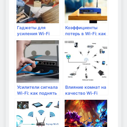
Гаджеты для
Коэффициенты
усиления Wi-Fi
потерь в Wi-Fi: как
сигнала: мифы и
их снизить?
реальность
Усилители сигнала
Влияние комнат на
Wi-Fi: как поднять
качество Wi-Fi
мощность сети
сигнала