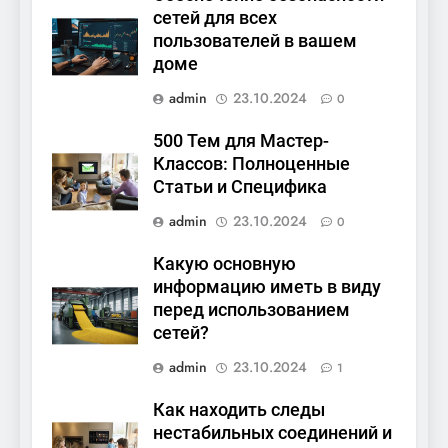
сетей для всех
пользователей в вашем
доме
admin
23.10.2024
0
500 Тем для Мастер-
Классов: Полноценные
Статьи и Специфика
admin
23.10.2024
0
Какую основную
информацию иметь в виду
перед использованием
сетей?
admin
23.10.2024
1
Как находить следы
нестабильных соединений и