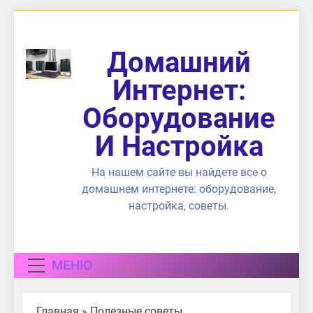
Перейти
к
содержимому
Домашний
Интернет:
Оборудование
И Настройка
На нашем сайте вы найдете все о
домашнем интернете: оборудование,
настройка, советы.
МЕНЮ
Главная
»
Полезные советы