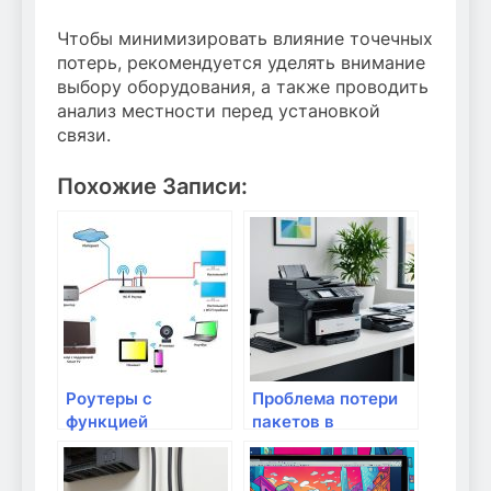
Чтобы минимизировать влияние точечных
потерь, рекомендуется уделять внимание
выбору оборудования, а также проводить
анализ местности перед установкой
связи.
Похожие Записи:
Роутеры с
Проблема потери
функцией
пакетов в
улучшения
интернет-
сигнала: как они
соединении: пути
работают и когда
решения