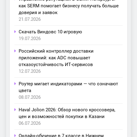
как SERM помогает бизнесу получать больше
доверия и заявок
21.07.2026
Скачать Виндовс 10 игровую
19.07.2026
Российский контроллер доставки
приложений: как ADC повышает
отказоустойчивость ИТ-сервисов
12.07.2026
Роутер мигает индикаторами — что означают
цвета
08.07.2026
Haval Jolion 2026: Обзор нового кроссовера,
цен и возможностей покупки в Казани
06.07.2026
Онлайн-обучение в 7 классе в Нижнем