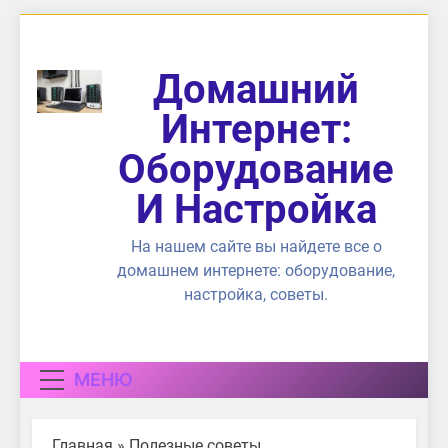
Перейти
к
содержимому
Домашний
Интернет:
Оборудование
И Настройка
На нашем сайте вы найдете все о
домашнем интернете: оборудование,
настройка, советы.
МЕНЮ
Главная
»
Полезные советы