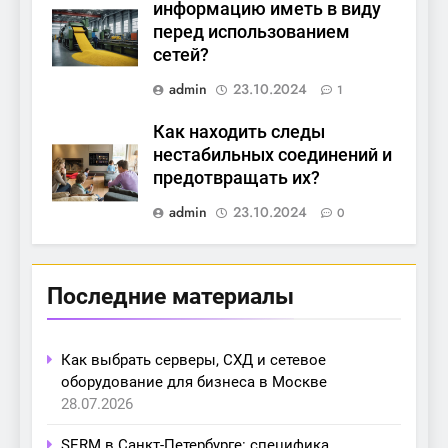
информацию иметь в виду
перед использованием
сетей?
admin
23.10.2024
1
Как находить следы
нестабильных соединений и
предотвращать их?
admin
23.10.2024
0
Последние материалы
Как выбрать серверы, СХД и сетевое
оборудование для бизнеса в Москве
28.07.2026
SERM в Санкт-Петербурге: специфика