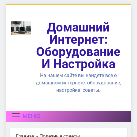
Перейти
к
содержимому
Домашний
Интернет:
Оборудование
И Настройка
На нашем сайте вы найдете все о
домашнем интернете: оборудование,
настройка, советы.
МЕНЮ
Главная
»
Полезные советы