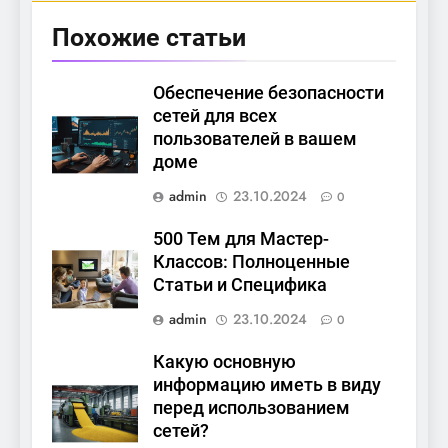
Похожие статьи
Обеспечение безопасности
сетей для всех
пользователей в вашем
доме
admin
23.10.2024
0
500 Тем для Мастер-
Классов: Полноценные
Статьи и Специфика
admin
23.10.2024
0
Какую основную
информацию иметь в виду
перед использованием
сетей?