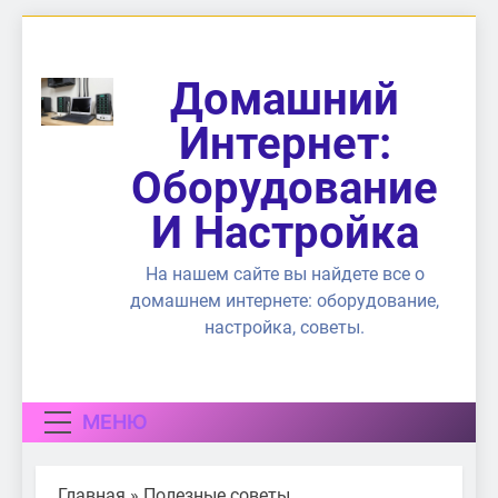
Перейти
к
содержимому
Домашний
Интернет:
Оборудование
И Настройка
На нашем сайте вы найдете все о
домашнем интернете: оборудование,
настройка, советы.
МЕНЮ
Главная
»
Полезные советы