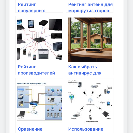
Рейтинг
Рейтинг антенн для
популярных
маршрутизаторов:
устройств для
что выбрать?
обработки видео в
сети
Рейтинг
Как выбрать
производителей
антивирус для
маршрутизаторов:
защиты домашней
что выбрать?
сети?
Сравнение
Использование