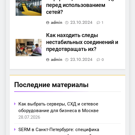
перед использованием
сетей?
admin
23.10.2024
1
Как находить следы
нестабильных соединений и
предотвращать их?
admin
23.10.2024
0
Последние материалы
Как выбрать серверы, СХД и сетевое
оборудование для бизнеса в Москве
28.07.2026
SERM в Санкт-Петербурге: специфика