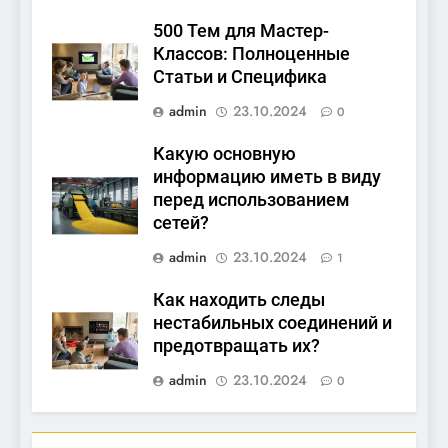
500 Тем для Мастер-
Классов: Полноценные
Статьи и Специфика
admin
23.10.2024
0
Какую основную
информацию иметь в виду
перед использованием
сетей?
admin
23.10.2024
1
Как находить следы
нестабильных соединений и
предотвращать их?
admin
23.10.2024
0