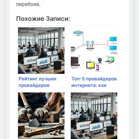
перебоев.
Похожие Записи:
Рейтинг лучших
Топ-5 провайдеров
провайдеров
интернета: как
интернет-услуг
выбрать лучшего