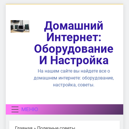
Перейти
к
содержимому
Домашний
Интернет:
Оборудование
И Настройка
На нашем сайте вы найдете все о
домашнем интернете: оборудование,
настройка, советы.
МЕНЮ
Главная
»
Полезные советы