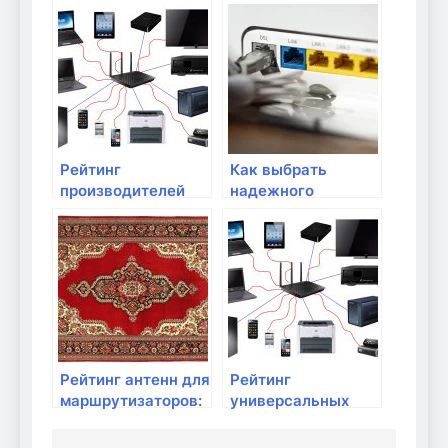
беспроводным
провайдеров:
интернетом
полезные советы
Рейтинг
Как выбрать
производителей
надежного
маршрутизаторов:
провайдера
что выбрать?
интернета?
Рейтинг антенн для
Рейтинг
маршрутизаторов:
универсальных
что выбрать?
маршрутизаторов
для дома