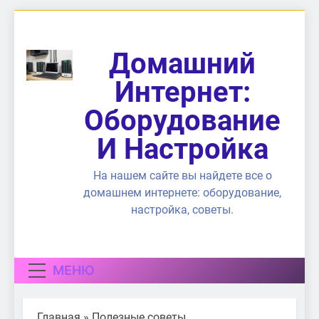
Перейти
к
содержимому
Домашний
Интернет:
Оборудование
И Настройка
На нашем сайте вы найдете все о
домашнем интернете: оборудование,
настройка, советы.
МЕНЮ
Главная
»
Полезные советы