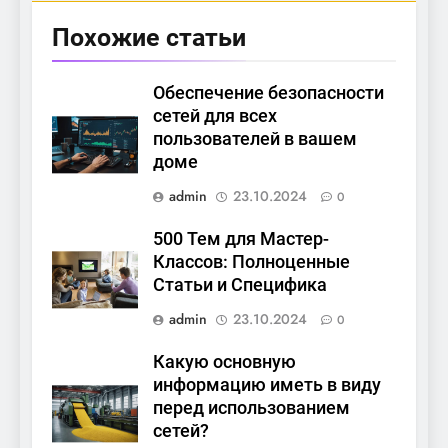
Похожие статьи
Обеспечение безопасности
сетей для всех
пользователей в вашем
доме
admin
23.10.2024
0
500 Тем для Мастер-
Классов: Полноценные
Статьи и Специфика
admin
23.10.2024
0
Какую основную
информацию иметь в виду
перед использованием
сетей?