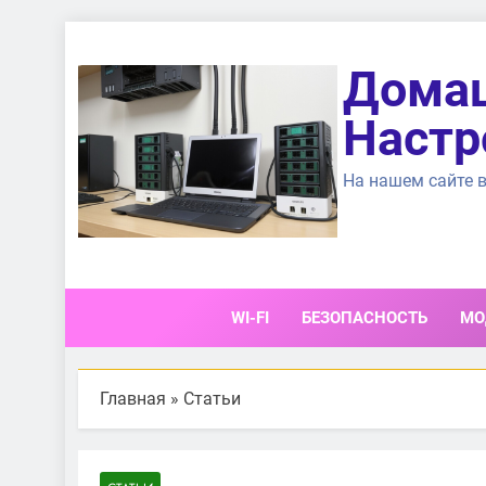
Перейти
к
Домаш
содержимому
Настр
На нашем сайте в
WI-FI
БЕЗОПАСНОСТЬ
МО
Главная
»
Статьи