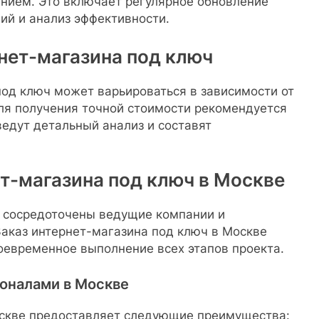
ением. Это включает регулярное обновление
ий и анализ эффективности.
нет-магазина под ключ
под ключ может варьироваться в зависимости от
Для получения точной стоимости рекомендуется
ведут детальный анализ и составят
ет-магазина под ключ в Москве
е сосредоточены ведущие компании и
Заказ интернет-магазина под ключ в Москве
воевременное выполнение всех этапов проекта.
оналами в Москве
оскве предоставляет следующие преимущества: