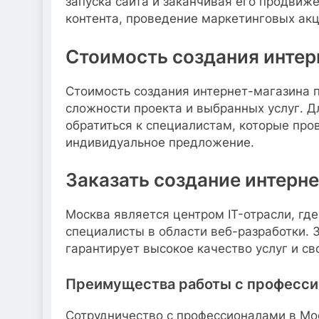
запуска сайта и заканчивая его продвиж
контента, проведение маркетинговых акц
Стоимость создания интер
Стоимость создания интернет-магазина 
сложности проекта и выбранных услуг. 
обратиться к специалистам, которые про
индивидуальное предложение.
Заказать создание интерн
Москва является центром IT-отрасли, гд
специалисты в области веб-разработки. 
гарантирует высокое качество услуг и с
Преимущества работы с професси
Сотрудничество с профессионалами в М