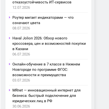
отказоустойчивость ИТ-сервисов
12.07.2026
Роутер мигает индикаторами — что
означают цвета
08.07.2026
Haval Jolion 2026: Обзор нового
кроссовера, цен и возможностей покупки
в Казани
06.07.2026
Онлайн-обучение в 7 классе в Нижнем
Новгороде по программе ФГОС:
возможности и преимущества
03.07.2026
MRnet — инновационный интернет для
бизнеса: быстрый подключение для
юридических лиц в РФ
30.06.2026