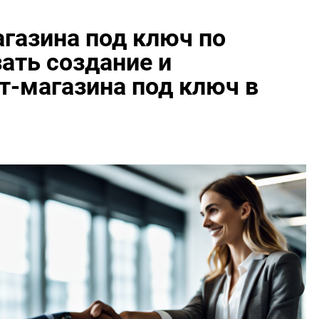
газина под ключ по
зать создание и
т-магазина под ключ в