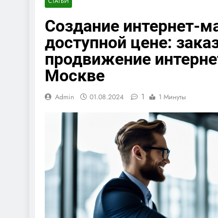
СТАТЬИ
Создание интернет-ма
доступной цене: зака
продвижение интерне
Москве
1
Admin
01.08.2024
1 Минуты