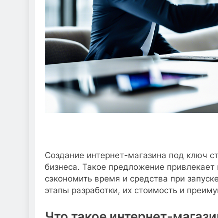
Создание интернет-магазина под ключ с
бизнеса. Такое предложение привлекает
сэкономить время и средства при запуск
этапы разработки, их стоимость и преим
Что такое интернет-магази