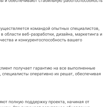
ы и обеспечивают стабильную работоспособность
существляется командой опытных специалистов,
в области веб-разработки, дизайна, маркетинга и
ачества и конкурентоспособность вашего
клиент получает гарантию на все выполненные
, специалисты оперативно их решат, обеспечивая
ют полную поддержку проекта, начиная от