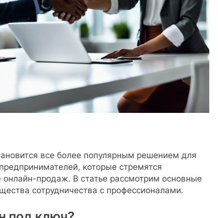
тановится все более популярным решением для
 предпринимателей, которые стремятся
е онлайн-продаж. В статье рассмотрим основные
ущества сотрудничества с профессионалами.
н под ключ?