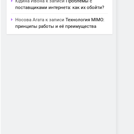
Юдина Ивона
к записи
Проблемы с
поставщиками интернета: как их обойти?
Носова Агата
к записи
Технология MIMO:
принципы работы и её преимущества