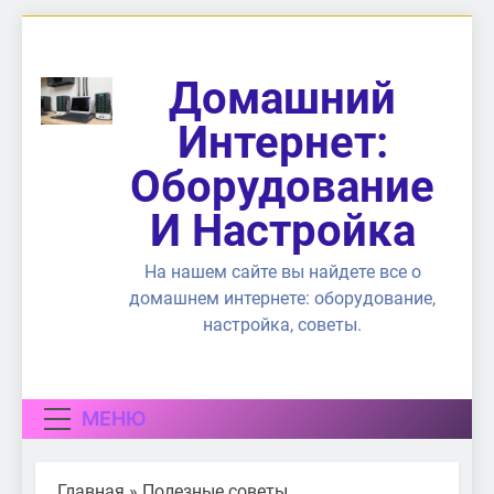
Перейти
к
содержимому
Домашний
Интернет:
Оборудование
И Настройка
На нашем сайте вы найдете все о
домашнем интернете: оборудование,
настройка, советы.
МЕНЮ
Главная
»
Полезные советы