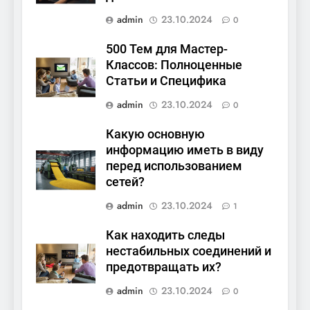
admin
23.10.2024
0
500 Тем для Мастер-
Классов: Полноценные
Статьи и Специфика
admin
23.10.2024
0
Какую основную
информацию иметь в виду
перед использованием
сетей?
admin
23.10.2024
1
Как находить следы
нестабильных соединений и
предотвращать их?
admin
23.10.2024
0