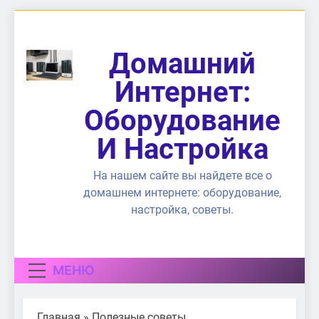
Перейти
к
содержимому
Домашний
Интернет:
Оборудование
И Настройка
На нашем сайте вы найдете все о
домашнем интернете: оборудование,
настройка, советы.
МЕНЮ
Главная
»
Полезные советы