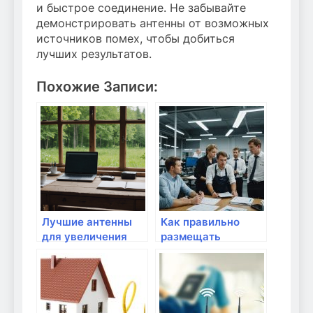
и быстрое соединение. Не забывайте
демонстрировать антенны от возможных
источников помех, чтобы добиться
лучших результатов.
Похожие Записи:
Лучшие антенны
Как правильно
для увеличения
размещать
радиуса действия
маршрутизатор в
Wi-Fi
доме?