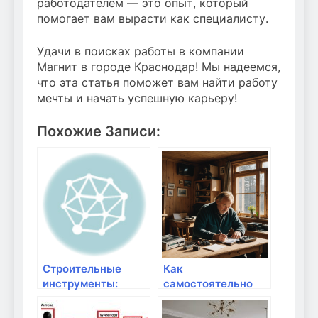
работодателем — это опыт, который
помогает вам вырасти как специалисту.
Удачи в поисках работы в компании
Магнит в городе Краснодар! Мы надеемся,
что эта статья поможет вам найти работу
мечты и начать успешную карьеру!
Похожие Записи:
Строительные
Как
инструменты:
самостоятельно
качество и
подключить и
надежность от
настроить роутер