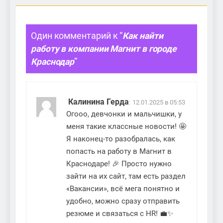
Один комментарий к “
Как найти
работу в компании Магнит в городе
Краснодар
”
Калинина Герда
:
12.01.2025 в 05:53
Огооо, девчонки и мальчишки, у
меня такие классные новости! 🤩
Я наконец-то разобралась, как
попасть на работу в Магнит в
Краснодаре! 🎉 Просто нужно
зайти на их сайт, там есть раздел
«Вакансии», всё мега понятно и
удобно, можно сразу отправить
резюме и связаться с HR! 💼✨