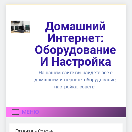
Перейти
к
содержимому
Домашний
Интернет:
Оборудование
И Настройка
На нашем сайте вы найдете все о
домашнем интернете: оборудование,
настройка, советы.
МЕНЮ
Главная
»
Статьи