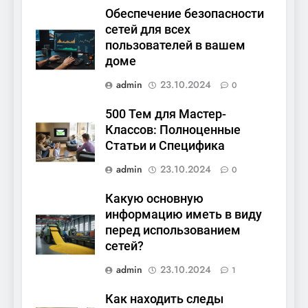
Обеспечение безопасности
сетей для всех
пользователей в вашем
доме
admin
23.10.2024
0
500 Тем для Мастер-
Классов: Полноценные
Статьи и Специфика
admin
23.10.2024
0
Какую основную
информацию иметь в виду
перед использованием
сетей?
admin
23.10.2024
1
Как находить следы