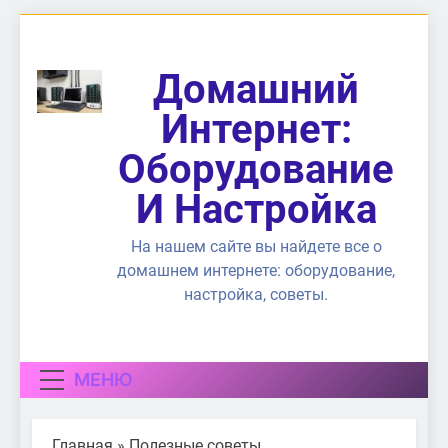
Перейти
к
содержимому
Домашний
Интернет:
Оборудование
И Настройка
На нашем сайте вы найдете все о
домашнем интернете: оборудование,
настройка, советы.
МЕНЮ
Главная
»
Полезные советы