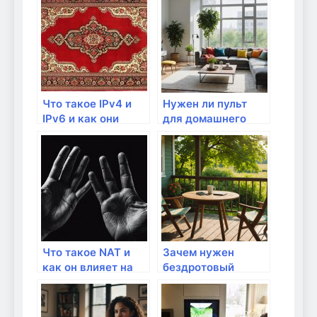
Что такое IPv4 и
Нужен ли пульт
IPv6 и как они
для домашнего
влияют на
маршрутизатора?
интернет?
Что такое NAT и
Зачем нужен
как он влияет на
бездротовый
безопасность?
маршрутизатор?