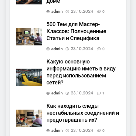
доме
admin
23.10.2024
0
500 Тем для Мастер-
Классов: Полноценные
Статьи и Специфика
admin
23.10.2024
0
Какую основную
информацию иметь в виду
перед использованием
сетей?
admin
23.10.2024
1
Как находить следы
нестабильных соединений и
предотвращать их?
admin
23.10.2024
0