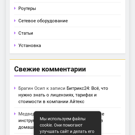
Роутеры
Сетевое оборудование
Статьи
Установка
Свежие комментарии
Брагин Осип
к записи
Битрикс24: Всё, что
нужно знать о лицензиях, тарифах и
стоимости в компании Айтекс
Медведева Амалия
к записи
Основные
Мы используем файлы
инструменты для создания серверов в
cookie. Они помогают
домашних условиях
улучшать сайт и делать его