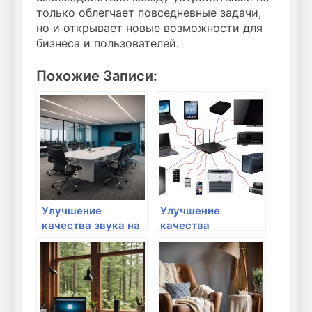
только облегчает повседневные задачи,
но и открывает новые возможности для
бизнеса и пользователей.
Похожие Записи:
Улучшение
Улучшение
качества звука на
качества
устройствах через
видеозвонков в
Wi-Fi
Скайпе или Zoom