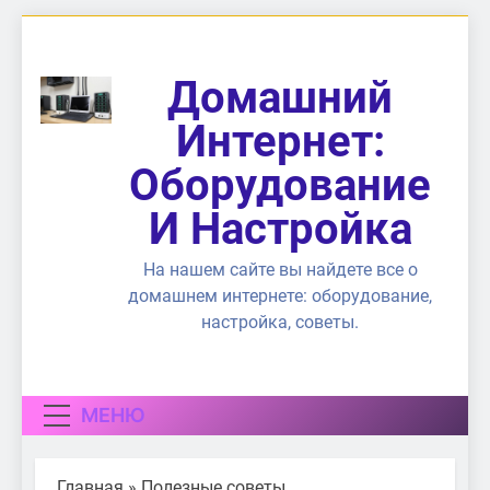
Перейти
к
содержимому
Домашний
Интернет:
Оборудование
И Настройка
На нашем сайте вы найдете все о
домашнем интернете: оборудование,
настройка, советы.
МЕНЮ
Главная
»
Полезные советы