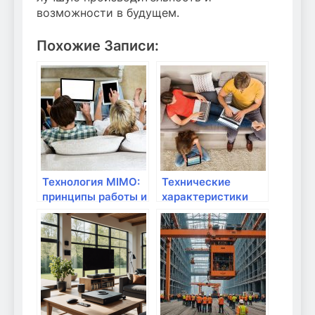
возможности в будущем.
Похожие Записи:
Технология MIMO:
Технические
принципы работы и
характеристики
её преимущества
маршрутизаторов:
стоит ли доверять?