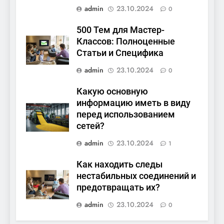
admin
23.10.2024
0
500 Тем для Мастер-
Классов: Полноценные
Статьи и Специфика
admin
23.10.2024
0
Какую основную
информацию иметь в виду
перед использованием
сетей?
admin
23.10.2024
1
Как находить следы
нестабильных соединений и
предотвращать их?
admin
23.10.2024
0