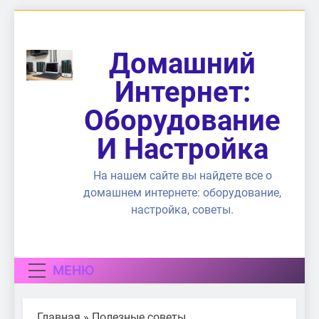
Перейти
к
содержимому
Домашний
Интернет:
Оборудование
И Настройка
На нашем сайте вы найдете все о
домашнем интернете: оборудование,
настройка, советы.
МЕНЮ
Главная
»
Полезные советы