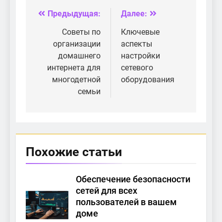
использования?
Предыдущая:
Далее:
Навигация
по
Советы по
Ключевые
организации
аспекты
записям
домашнего
настройки
интернета для
сетевого
многодетной
оборудования
семьи
Похожие статьи
Обеспечение безопасности
сетей для всех
пользователей в вашем
доме