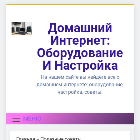
Перейти
к
содержимому
Домашний
Интернет:
Оборудование
И Настройка
На нашем сайте вы найдете все о
домашнем интернете: оборудование,
настройка, советы.
МЕНЮ
Главная
»
Полезные советы