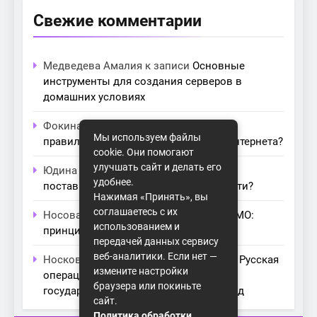
Свежие комментарии
Медведева Амалия
к записи
Основные
инструменты для создания серверов в
домашних условиях
Фокина Нева
к записи
Как выбрать
Мы используем файлы
правильный модем для домашнего интернета?
cookie. Они помогают
улучшать сайт и делать его
Юдина Ивона
к записи
Проблемы с
удобнее.
поставщиками интернета: как их обойти?
Нажимая «Принять», вы
соглашаетесь с их
Носова Агата
к записи
Технология MIMO:
использованием и
принципы работы и её преимущества
передачей данных сервису
веб-аналитики. Если нет —
Носкова Лара
к записи
Астра Линукс: Русская
измените настройки
операционная система будущего для
браузера или покиньте
государственных и коммерческих нужд
сайт.
Политика обработки