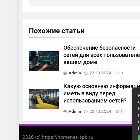
Похожие статьи
Обеспечение безопасности
сетей для всех пользователе
вашем доме
Admin
23.10.2024
0
Какую основную информац
иметь в виду перед
использованием сетей?
Admin
23.10.2024
1
2026 (с) https://homenet-spb.ru