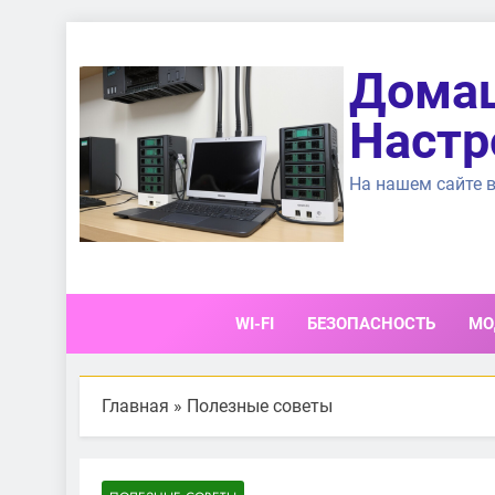
Перейти
к
Домаш
содержимому
Настр
На нашем сайте в
WI-FI
БЕЗОПАСНОСТЬ
МО
Главная
»
Полезные советы