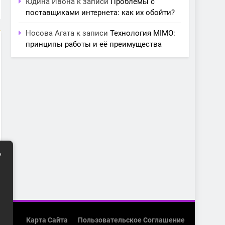
Юдина Ивона
к записи
Проблемы с
поставщиками интернета: как их обойти?
Носова Агата
к записи
Технология MIMO:
принципы работы и её преимущества
ь
Карта Сайта
Пользовательское Соглашение