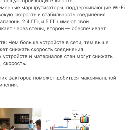
т общую производительность.
менные маршрутизаторы, поддерживающие Wi-Fi
сокую скорость и стабильность соединения.
пазоны 2.4 ГГц и 5 ГГц имеют свои
кает через стены, второй — обеспечивает
тв:
Чем больше устройств в сети, тем выше
жет снижать скорость соединения.
 устройств и материалов стен могут снижать
, скорость.
тих факторов поможет добиться максимальной
инения.