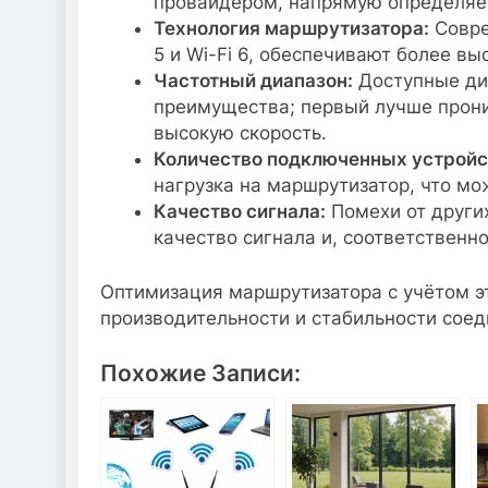
провайдером, напрямую определяе
Технология маршрутизатора:
Совре
5 и Wi-Fi 6, обеспечивают более вы
Частотный диапазон:
Доступные диа
преимущества; первый лучше прони
высокую скорость.
Количество подключенных устройс
нагрузка на маршрутизатор, что мо
Качество сигнала:
Помехи от других
качество сигнала и, соответственно
Оптимизация маршрутизатора с учётом э
производительности и стабильности соед
Похожие Записи: