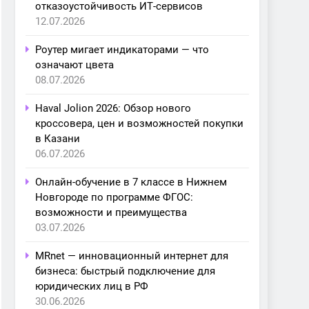
отказоустойчивость ИТ-сервисов
12.07.2026
Роутер мигает индикаторами — что
означают цвета
08.07.2026
Haval Jolion 2026: Обзор нового
кроссовера, цен и возможностей покупки
в Казани
06.07.2026
Онлайн-обучение в 7 классе в Нижнем
Новгороде по программе ФГОС:
возможности и преимущества
03.07.2026
MRnet — инновационный интернет для
бизнеса: быстрый подключение для
юридических лиц в РФ
30.06.2026