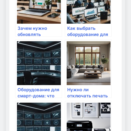
Зачем нужно
Как выбрать
обновлять
оборудование для
оборудование для
повышения
сети?
безопасности
сети?
Оборудование для
Нужно ли
смарт-дома: что
отключать печать
выбрать?
на
маршрутизаторе?