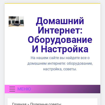
Перейти
к
содержимому
Домашний
Интернет:
Оборудование
И Настройка
На нашем сайте вы найдете все о
домашнем интернете: оборудование,
настройка, советы.
МЕНЮ
Главная
»
Полезные советы