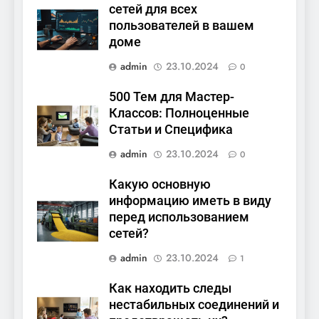
сетей для всех
пользователей в вашем
доме
admin
23.10.2024
0
500 Тем для Мастер-
Классов: Полноценные
Статьи и Специфика
admin
23.10.2024
0
Какую основную
информацию иметь в виду
перед использованием
сетей?
admin
23.10.2024
1
Как находить следы
нестабильных соединений и