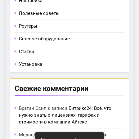
Настройка
Полезные советы
Роутеры
Сетевое оборудование
Статьи
Установка
Свежие комментарии
Брагин Осип
к записи
Битрикс24: Всё, что
нужно знать о лицензиях, тарифах и
стоимости в компании Айтекс
Медведева Амалия
к записи
Основные