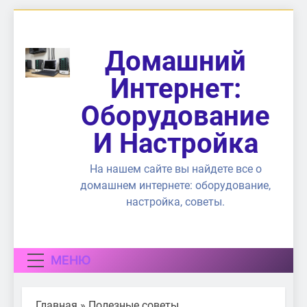
Перейти
к
содержимому
Домашний
Интернет:
Оборудование
И Настройка
На нашем сайте вы найдете все о
домашнем интернете: оборудование,
настройка, советы.
МЕНЮ
Главная
»
Полезные советы