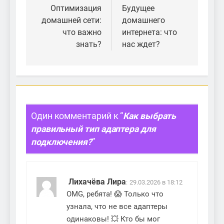
по
Оптимизация
Будущее
домашней сети:
домашнего
записям
что важно
интернета: что
знать?
нас ждет?
Один комментарий к “
Как выбрать
правильный тип адаптера для
подключения?
”
Лихачёва Лира
:
29.03.2026 в 18:12
OMG, ребята! 😱 Только что
узнала, что не все адаптеры
одинаковы! 💥 Кто бы мог