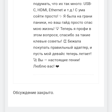
подумать, что их так много: USB-
C, HDMI, Ethernet и т.д.! С ума
сойти просто! ✨ Я была на грани
паники, но ваш гайд просто спас
мою жизнь! 💡 Теперь я профи в
этом вопросе, спасибо за такие
клевые советы! 👏 Бежала
покупать правильный адаптер, и
пусть мой девайс теперь летает!
🚀 Вы — настоящие гении!
Люблю вас! ❤️
Обсуждение закрыто.