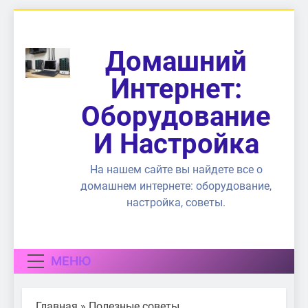
Перейти
к
содержимому
Домашний
Интернет:
Оборудование
И Настройка
На нашем сайте вы найдете все о
домашнем интернете: оборудование,
настройка, советы.
МЕНЮ
Главная
»
Полезные советы