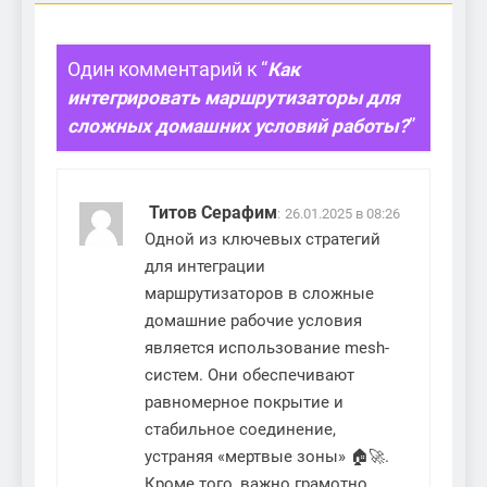
Один комментарий к “
Как
интегрировать маршрутизаторы для
сложных домашних условий работы?
”
Титов Серафим
:
26.01.2025 в 08:26
Одной из ключевых стратегий
для интеграции
маршрутизаторов в сложные
домашние рабочие условия
является использование mesh-
систем. Они обеспечивают
равномерное покрытие и
стабильное соединение,
устраняя «мертвые зоны» 🏠🚀.
Кроме того, важно грамотно