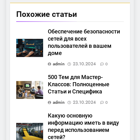
Похожие статьи
Обеспечение безопасности
сетей для всех
пользователей в вашем
доме
admin
23.10.2024
0
500 Тем для Мастер-
Классов: Полноценные
Статьи и Специфика
admin
23.10.2024
0
Какую основную
информацию иметь в виду
перед использованием
сетей?