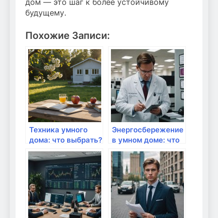
дом — это шаг к более устойчивому
будущему.
Похожие Записи:
Техника умного
Энергосбережение
дома: что выбрать?
в умном доме: что
можно
оптимизировать?