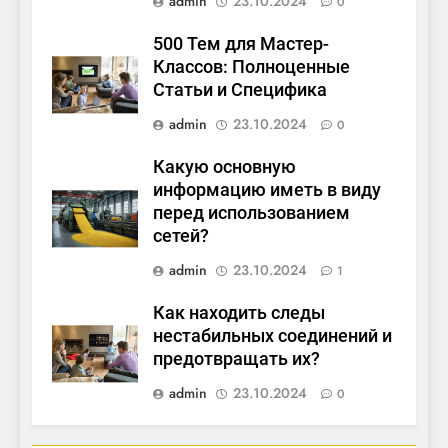
admin
23.10.2024
0
500 Тем для Мастер-
Классов: Полноценные
Статьи и Специфика
admin
23.10.2024
0
Какую основную
информацию иметь в виду
перед использованием
сетей?
admin
23.10.2024
1
Как находить следы
нестабильных соединений и
предотвращать их?
admin
23.10.2024
0