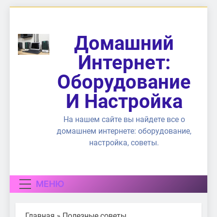
Перейти
к
содержимому
Домашний
Интернет:
Оборудование
И Настройка
На нашем сайте вы найдете все о
домашнем интернете: оборудование,
настройка, советы.
МЕНЮ
Главная
»
Полезные советы