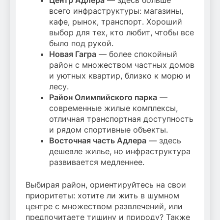
Центр Адлера
— здесь больше
всего инфраструктуры: магазины,
кафе, рынок, транспорт. Хороший
выбор для тех, кто любит, чтобы все
было под рукой.
Новая Гагра
— более спокойный
район с множеством частных домов
и уютных квартир, близко к морю и
лесу.
Район Олимпийского парка
—
современные жилые комплексы,
отличная транспортная доступность
и рядом спортивные объекты.
Восточная часть Адлера
— здесь
дешевле жилье, но инфраструктура
развивается медленнее.
Выбирая район, ориентируйтесь на свои
приоритеты: хотите ли жить в шумном
центре с множеством развлечений, или
предпочитаете тишину и природу? Также