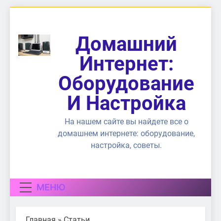
Перейти
к
содержимому
Домашний
Интернет:
Оборудование
И Настройка
На нашем сайте вы найдете все о
домашнем интернете: оборудование,
настройка, советы.
МЕНЮ
Главная
»
Статьи