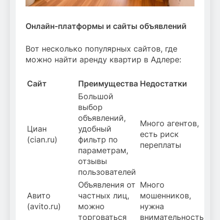
Онлайн-платформы и сайты объявлений
Вот несколько популярных сайтов, где
можно найти аренду квартир в Адлере:
Сайт
Преимущества
Недостатки
Большой
выбор
объявлений,
Много агентов,
Циан
удобный
есть риск
(cian.ru)
фильтр по
переплаты
параметрам,
отзывы
пользователей
Объявления от
Много
Авито
частных лиц,
мошенников,
(avito.ru)
можно
нужна
торговаться
внимательность