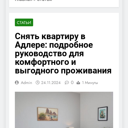
СТАТЬИ
Снять квартиру в
Адлере: подробное
руководство для
комфортного и
выгодного проживания
0
Admin
24.11.2024
1 Минуты