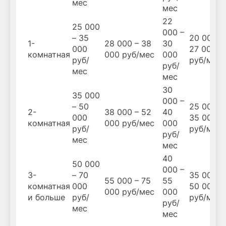
мес
мес
22
25 000
000 –
– 35
20 000 –
1-
28 000 – 38
30
000
27 000
комнатная
000 руб/мес
000
руб/
руб/мес
руб/
мес
мес
30
35 000
000 –
– 50
25 000 –
2-
38 000 – 52
40
000
35 000
комнатная
000 руб/мес
000
руб/
руб/мес
руб/
мес
мес
40
50 000
000 –
3-
– 70
35 000 –
55 000 – 75
55
комнатная
000
50 000
000 руб/мес
000
и больше
руб/
руб/мес
руб/
мес
мес