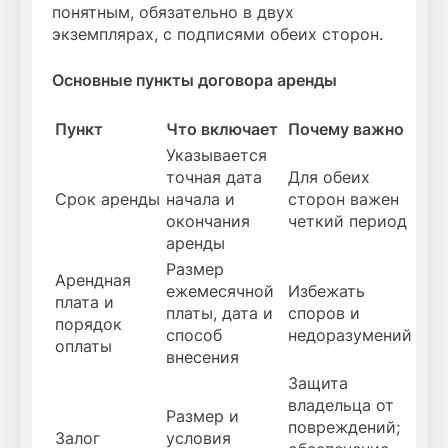
понятным, обязательно в двух
экземплярах, с подписями обеих сторон.
Основные пункты договора аренды
Пункт
Что включает
Почему важно
Указывается
точная дата
Для обеих
Срок аренды
начала и
сторон важен
окончания
четкий период
аренды
Размер
Арендная
ежемесячной
Избежать
плата и
платы, дата и
споров и
порядок
способ
недоразумений
оплаты
внесения
Защита
владельца от
Размер и
повреждений;
Залог
условия