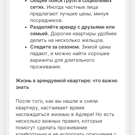
Общий поиск групп в социальных
сетях.
Иногда частные лица
предлагают лучшие цены, минуя
посредников.
Разделяйте аренду с друзьями или
семьей.
Дорогие квартиры удобнее
делить на несколько жильцов.
Следите за сезоном.
Зимой цены
падают, и можно найти хорошие
варианты для длительного
проживания.
Жизнь в арендуемой квартире: что важно
знать
После того, как вы нашли и сняли
квартиру, настаивает время
наслаждаться жизнью в Адлере! Но есть
несколько важных правил, которые
помогут сделать проживание
комфортным и не испортить отношения с