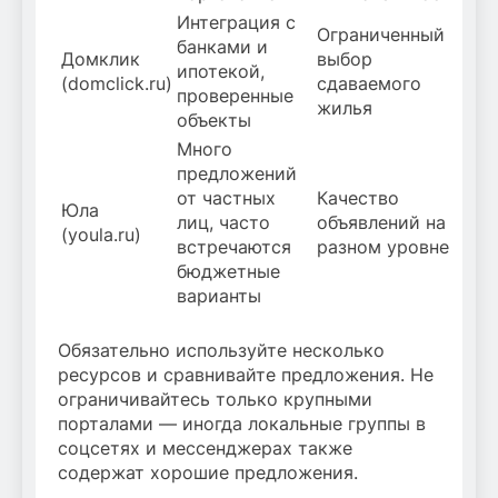
Интеграция с
Ограниченный
банками и
Домклик
выбор
ипотекой,
(domclick.ru)
сдаваемого
проверенные
жилья
объекты
Много
предложений
от частных
Качество
Юла
лиц, часто
объявлений на
(youla.ru)
встречаются
разном уровне
бюджетные
варианты
Обязательно используйте несколько
ресурсов и сравнивайте предложения. Не
ограничивайтесь только крупными
порталами — иногда локальные группы в
соцсетях и мессенджерах также
содержат хорошие предложения.