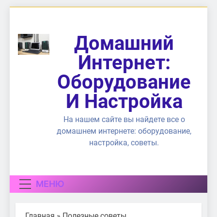
Перейти
к
содержимому
Домашний
Интернет:
Оборудование
И Настройка
На нашем сайте вы найдете все о
домашнем интернете: оборудование,
настройка, советы.
МЕНЮ
Главная
»
Полезные советы