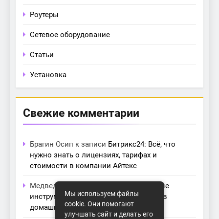
Роутеры
Сетевое оборудование
Статьи
Установка
Свежие комментарии
Брагин Осип
к записи
Битрикс24: Всё, что
нужно знать о лицензиях, тарифах и
стоимости в компании Айтекс
Медведева Амалия
к записи
Основные
Мы используем файлы
инструменты для создания серверов в
cookie. Они помогают
домашних условиях
улучшать сайт и делать его