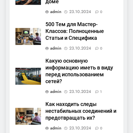
доме
admin
23.10.2024
0
500 Тем для Мастер-
Классов: Полноценные
Статьи и Специфика
admin
23.10.2024
0
Какую основную
информацию иметь в виду
перед использованием
сетей?
admin
23.10.2024
1
Как находить следы
нестабильных соединений и
предотвращать их?
admin
23.10.2024
0