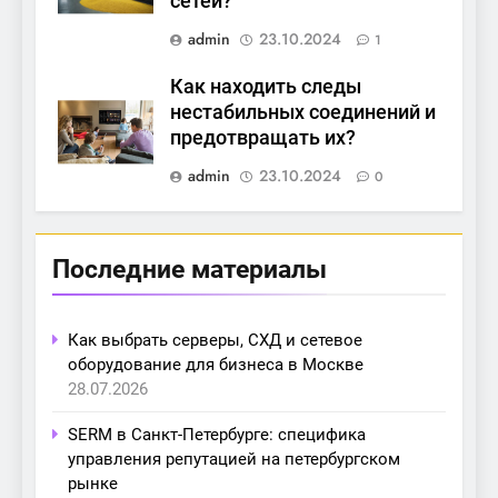
сетей?
admin
23.10.2024
1
Как находить следы
нестабильных соединений и
предотвращать их?
admin
23.10.2024
0
Последние материалы
Как выбрать серверы, СХД и сетевое
оборудование для бизнеса в Москве
28.07.2026
SERM в Санкт-Петербурге: специфика
управления репутацией на петербургском
рынке