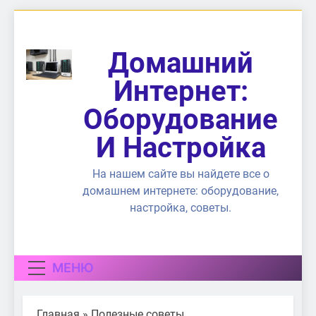
Перейти
к
содержимому
Домашний
Интернет:
Оборудование
И Настройка
На нашем сайте вы найдете все о
домашнем интернете: оборудование,
настройка, советы.
МЕНЮ
Главная
»
Полезные советы