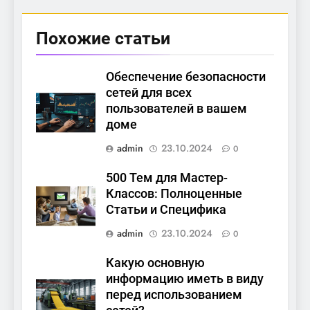
Похожие статьи
Обеспечение безопасности
сетей для всех
пользователей в вашем
доме
admin
23.10.2024
0
500 Тем для Мастер-
Классов: Полноценные
Статьи и Специфика
admin
23.10.2024
0
Какую основную
информацию иметь в виду
перед использованием