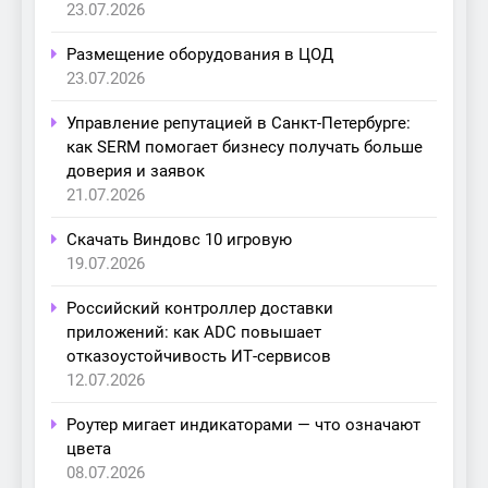
23.07.2026
Размещение оборудования в ЦОД
23.07.2026
Управление репутацией в Санкт-Петербурге:
как SERM помогает бизнесу получать больше
доверия и заявок
21.07.2026
Скачать Виндовс 10 игровую
19.07.2026
Российский контроллер доставки
приложений: как ADC повышает
отказоустойчивость ИТ-сервисов
12.07.2026
Роутер мигает индикаторами — что означают
цвета
08.07.2026