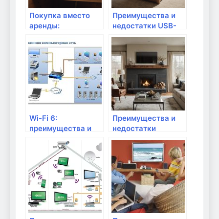
Покупка вместо
Преимущества и
аренды:
недостатки USB-
преимущества и
адаптеров для Wi-
недостатки
Fi
Wi-Fi 6:
Преимущества и
преимущества и
недостатки
недостатки
комбинированных
маршрутизаторов