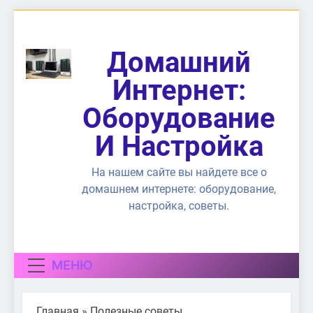
Перейти
к
содержимому
Домашний
Интернет:
Оборудование
И Настройка
На нашем сайте вы найдете все о
домашнем интернете: оборудование,
настройка, советы.
МЕНЮ
Главная
»
Полезные советы