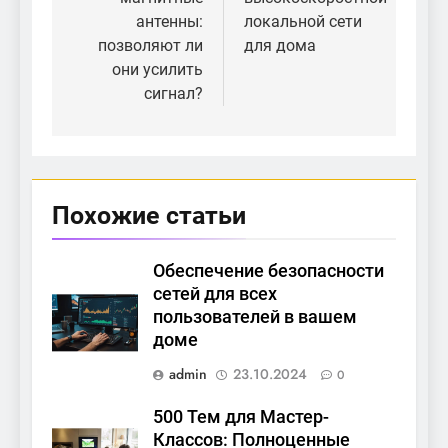
записям
антенны:
локальной сети
позволяют ли
для дома
они усилить
сигнал?
Похожие статьи
Обеспечение безопасности
сетей для всех
пользователей в вашем
доме
admin
23.10.2024
0
500 Тем для Мастер-
Классов: Полноценные