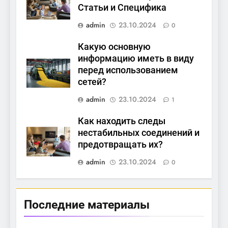
Статьи и Специфика
admin
23.10.2024
0
Какую основную
информацию иметь в виду
перед использованием
сетей?
admin
23.10.2024
1
Как находить следы
нестабильных соединений и
предотвращать их?
admin
23.10.2024
0
Последние материалы