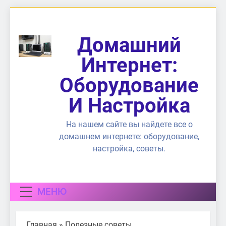
Перейти
к
содержимому
Домашний
Интернет:
Оборудование
И Настройка
На нашем сайте вы найдете все о
домашнем интернете: оборудование,
настройка, советы.
МЕНЮ
Главная
»
Полезные советы