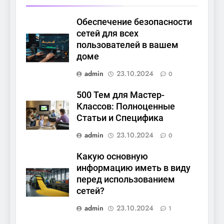
Обеспечение безопасности
сетей для всех
пользователей в вашем
доме
admin
23.10.2024
0
500 Тем для Мастер-
Классов: Полноценные
Статьи и Специфика
admin
23.10.2024
0
Какую основную
информацию иметь в виду
перед использованием
сетей?
admin
23.10.2024
1